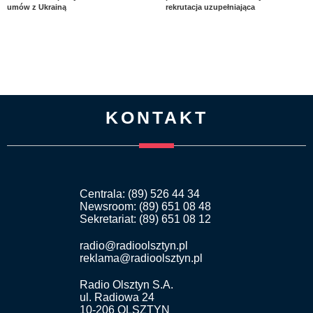
umów z Ukrainą
rekrutacja uzupełniająca
KONTAKT
Centrala: (89) 526 44 34
Newsroom: (89) 651 08 48
Sekretariat: (89) 651 08 12
radio@radioolsztyn.pl
reklama@radioolsztyn.pl
Radio Olsztyn S.A.
ul. Radiowa 24
10-206 OLSZTYN