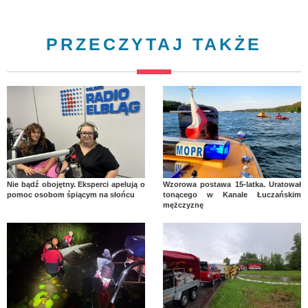
PRZECZYTAJ TAKŻE
Nie bądź obojętny. Eksperci apelują o
Wzorowa postawa 15-latka. Uratował
pomoc osobom śpiącym na słońcu
tonącego w Kanale Łuczańskim
mężczyznę