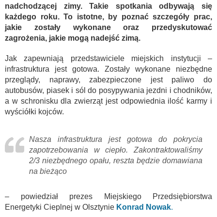
nadchodzącej zimy. Takie spotkania odbywają się
każdego roku. To istotne, by poznać szczegóły prac,
jakie zostały wykonane oraz przedyskutować
zagrożenia, jakie mogą nadejść zimą.
Jak zapewniają przedstawiciele miejskich instytucji –
infrastruktura jest gotowa. Zostały wykonane niezbędne
przeglądy, naprawy, zabezpieczone jest paliwo do
autobusów, piasek i sól do posypywania jezdni i chodników,
a w schronisku dla zwierząt jest odpowiednia ilość karmy i
wyściółki kojców.
Nasza infrastruktura jest gotowa do pokrycia
zapotrzebowania w ciepło. Zakontraktowaliśmy
2/3 niezbędnego opału, reszta będzie domawiana
na bieżąco
– powiedział prezes Miejskiego Przedsiębiorstwa
Energetyki Cieplnej w Olsztynie
Konrad Nowak
.