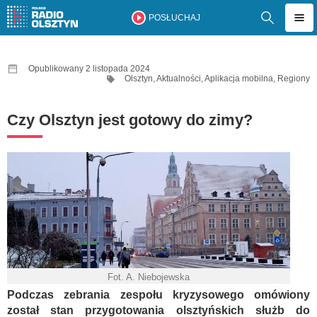
POSŁUCHAJ
Opublikowany 2 listopada 2024
Olsztyn
,
Aktualności
,
Aplikacja mobilna
,
Regiony
Czy Olsztyn jest gotowy do zimy?
Fot. A. Niebojewska
Podczas zebrania zespołu kryzysowego omówiony
został stan przygotowania olsztyńskich służb do