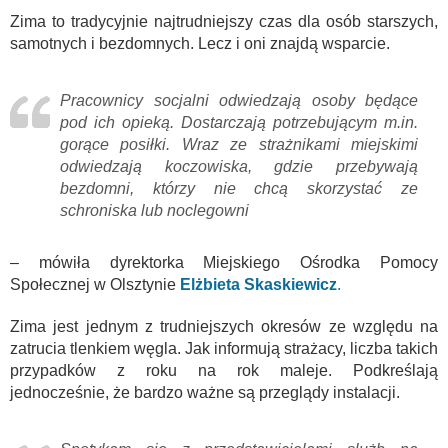
Zima to tradycyjnie najtrudniejszy czas dla osób starszych,
samotnych i bezdomnych. Lecz i oni znajdą wsparcie.
Pracownicy socjalni odwiedzają osoby będące
pod ich opieką. Dostarczają potrzebującym m.in.
gorące posiłki. Wraz ze strażnikami miejskimi
odwiedzają koczowiska, gdzie przebywają
bezdomni, którzy nie chcą skorzystać ze
schroniska lub noclegowni
– mówiła dyrektorka Miejskiego Ośrodka Pomocy
Społecznej w Olsztynie
Elżbieta Skaskiewicz
.
Zima jest jednym z trudniejszych okresów ze względu na
zatrucia tlenkiem węgla. Jak informują strażacy, liczba takich
przypadków z roku na rok maleje. Podkreślają
jednocześnie, że bardzo ważne są przeglądy instalacji.