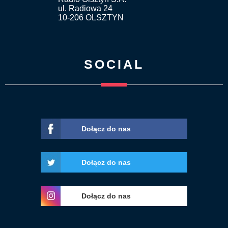
ul. Radiowa 24
10-206 OLSZTYN
SOCIAL
Dołącz do nas
Dołącz do nas
Dołącz do nas