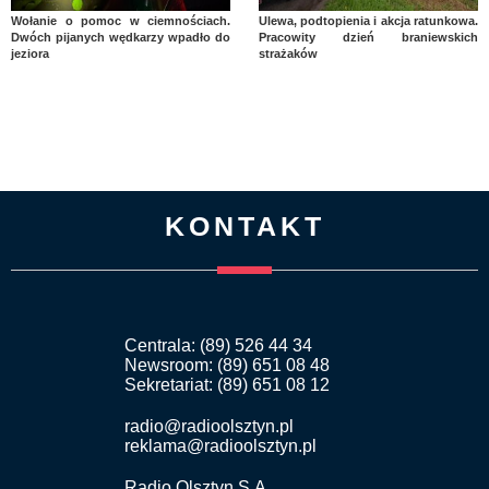
Wołanie o pomoc w ciemnościach.
Ulewa, podtopienia i akcja ratunkowa.
Dwóch pijanych wędkarzy wpadło do
Pracowity dzień braniewskich
jeziora
strażaków
KONTAKT
Centrala: (89) 526 44 34
Newsroom: (89) 651 08 48
Sekretariat: (89) 651 08 12
radio@radioolsztyn.pl
reklama@radioolsztyn.pl
Radio Olsztyn S.A.