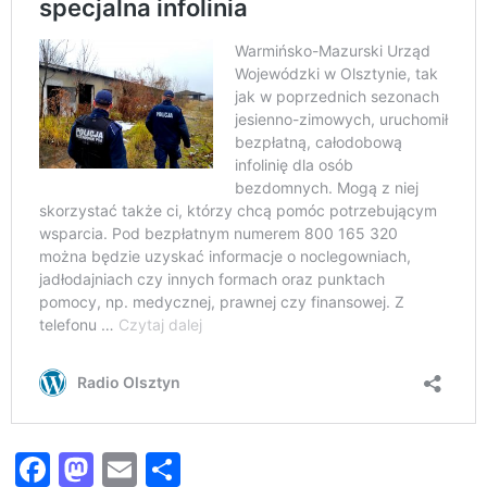
Facebook
Mastodon
Email
Share