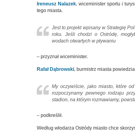
Ireneusz Nalazek
, wiceminister sportu i tur
tego miasta.
Jest to projekt wpisany w Strategię P
roku. Jeśli chodzi o Ostródę, mogł
wodach otwartych w pływaniu
– przyznał wiceminister.
Rafał Dąbrowski
, burmistrz miasta powiedzi
My oczywiście, jako miasto, które od
rozpoczynamy pewnego rodzaju przy
stadion, na którym rozmawiamy, powsta
– podkreślił.
Według włodarza Ostródy miasto chce skorzyst