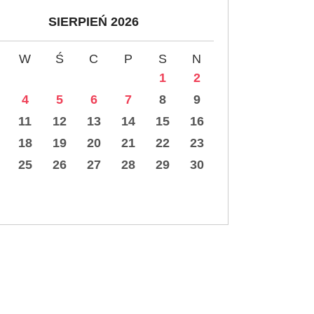
SIERPIEŃ 2026
W
Ś
C
P
S
N
1
2
4
5
6
7
8
9
11
12
13
14
15
16
18
19
20
21
22
23
25
26
27
28
29
30