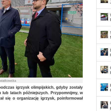
Kwiatkowska
dczas igrzysk olimpijskich, gdyby zostały
lub latach późniejszych. Przypomnijmy, w
rał się o organizację igrzysk, poinformował