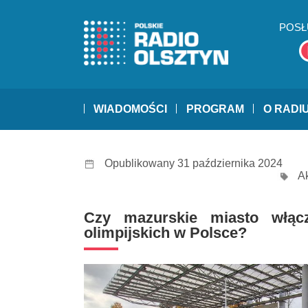
POSŁ
WIADOMOŚCI
PROGRAM
O RADI
Opublikowany 31 października 2024
A
Czy mazurskie miasto włącz
olimpijskich w Polsce?