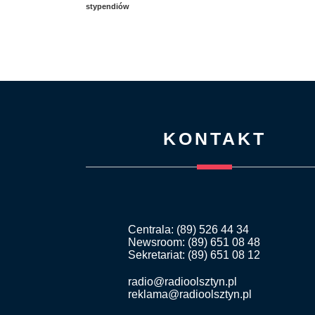
stypendiów
KONTAKT
Centrala: (89) 526 44 34
Newsroom: (89) 651 08 48
Sekretariat: (89) 651 08 12
radio@radioolsztyn.pl
reklama@radioolsztyn.pl