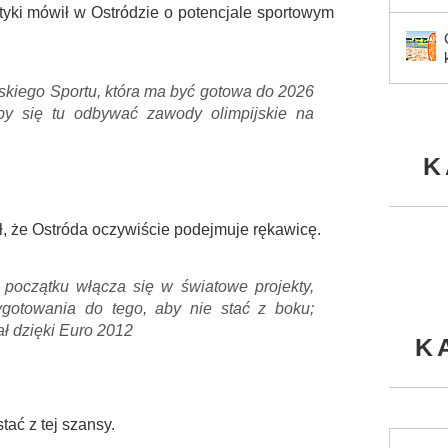
ystyki mówił w Ostródzie o potencjale sportowym
olskiego Sportu, która ma być gotowa do 2026
yby się tu odbywać zawody olimpijskie na
K
ał, że Ostróda oczywiście podejmuje rękawicę.
 początku włącza się w światowe projekty,
gotowania do tego, aby nie stać z boku;
ł dzięki Euro 2012
K
ać z tej szansy.