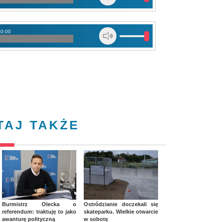
00:00
TAJ TAKŻE
Burmistrz Olecka o
Ostródzianie doczekali się
referendum: traktuję to jako
skateparku. Wielkie otwarcie
awanturę polityczną
w sobotę