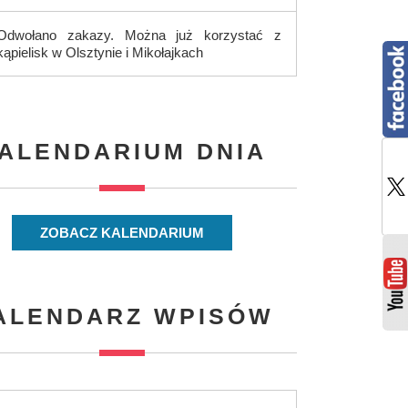
Odwołano zakazy. Można już korzystać z
kąpielisk w Olsztynie i Mikołajkach
ALENDARIUM DNIA
ZOBACZ KALENDARIUM
ALENDARZ WPISÓW