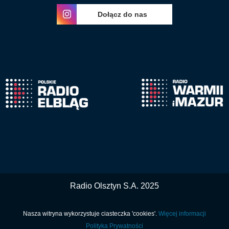
Dołącz do nas
Radio Olsztyn S.A. 2025
Nasza witryna wykorzystuje ciasteczka 'cookies'.
Więcej informacji
Polityka Prywatności