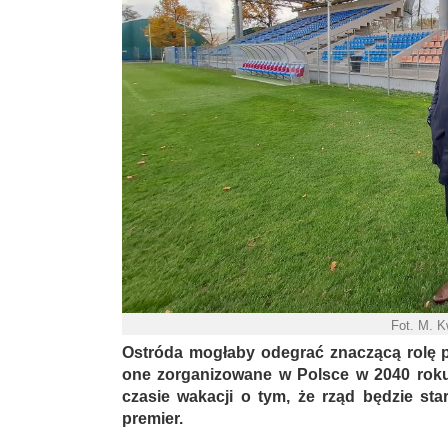
Fot. M. 
Ostróda mogłaby odegrać znaczącą rolę po
one zorganizowane w Polsce w 2040 roku 
czasie wakacji o tym, że rząd będzie sta
premier.