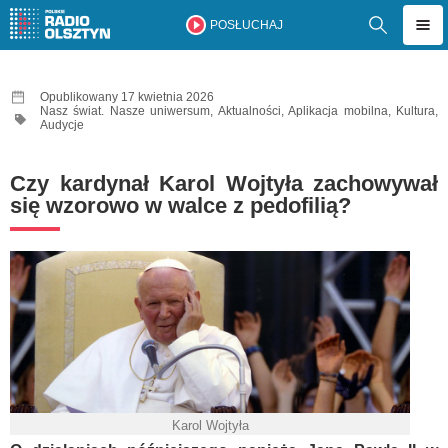
POSŁUCHAJ
Opublikowany 17 kwietnia 2026
Nasz świat. Nasze uniwersum
,
Aktualności
,
Aplikacja mobilna
,
Kultura
,
Audycje
Czy kardynał Karol Wojtyła zachowywał
się wzorowo w walce z pedofilią?
Karol Wojtyła