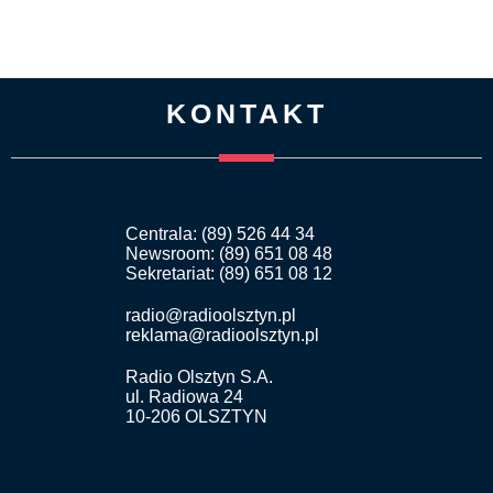
KONTAKT
Centrala: (89) 526 44 34
Newsroom: (89) 651 08 48
Sekretariat: (89) 651 08 12
radio@radioolsztyn.pl
reklama@radioolsztyn.pl
Radio Olsztyn S.A.
ul. Radiowa 24
10-206 OLSZTYN