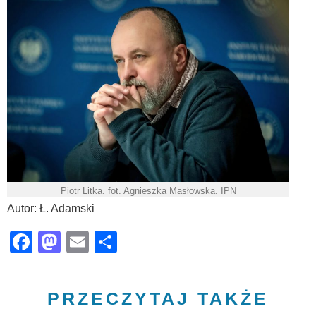
Piotr Litka. fot. Agnieszka Masłowska. IPN
Autor: Ł. Adamski
Facebook
Mastodon
Email
Share
PRZECZYTAJ TAKŻE