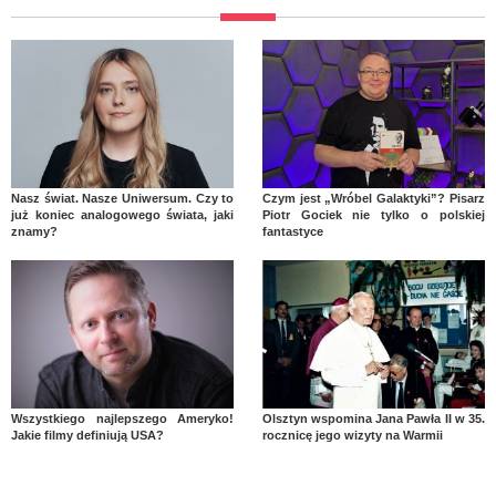
Nasz świat. Nasze Uniwersum. Czy to
Czym jest „Wróbel Galaktyki”? Pisarz
już koniec analogowego świata, jaki
Piotr Gociek nie tylko o polskiej
znamy?
fantastyce
Wszystkiego najlepszego Ameryko!
Olsztyn wspomina Jana Pawła II w 35.
Jakie filmy definiują USA?
rocznicę jego wizyty na Warmii