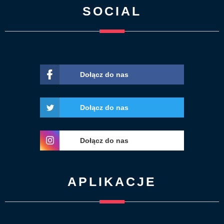
SOCIAL
Dołącz do nas
Dołącz do nas
Dołącz do nas
APLIKACJE