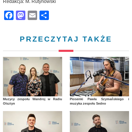
Redakcja: M. Rutynowski
Facebook
Mastodon
Email
Share
PRZECZYTAJ TAKŻE
Muzycy zespołu Wandroj w Radiu
Piosenki Pawła Szymańskiego i
Olsztyn
muzyka zespołu Sedno