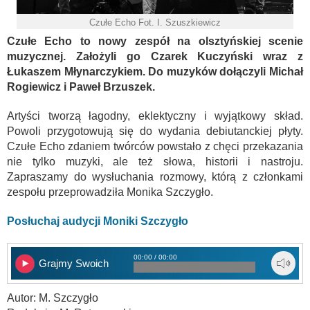
Czułe Echo Fot. I. Szuszkiewicz
Czułe Echo to nowy zespół na olsztyńskiej scenie
muzycznej. Założyli go Czarek Kuczyński wraz z
Łukaszem Młynarczykiem. Do muzyków dołączyli Michał
Rogiewicz i Paweł Brzuszek.
Artyści tworzą łagodny, eklektyczny i wyjątkowy skład.
Powoli przygotowują się do wydania debiutanckiej płyty.
Czułe Echo zdaniem twórców powstało z chęci przekazania
nie tylko muzyki, ale też słowa, historii i nastroju.
Zapraszamy do wysłuchania rozmowy, którą z członkami
zespołu przeprowadziła Monika Szczygło.
Posłuchaj audycji Moniki Szczygło
00:00 / 00:00
Grajmy Swoich
Autor: M. Szczygło