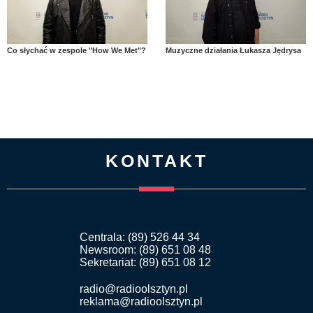
Co słychać w zespole "How We Met"?
Muzyczne działania Łukasza Jędrysa
KONTAKT
Centrala: (89) 526 44 34
Newsroom: (89) 651 08 48
Sekretariat: (89) 651 08 12
radio@radioolsztyn.pl
reklama@radioolsztyn.pl