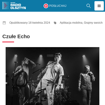
POSŁUCHAJ
Opublikowany 18 kwietnia 2024
Aplikacja mobilna
,
Grajmy swoich
Czułe Echo