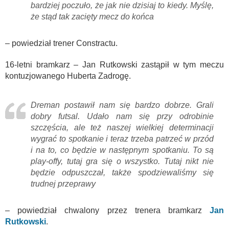
bardziej poczuło, że jak nie dzisiaj to kiedy. Myślę,
że stąd tak zacięty mecz do końca
– powiedział trener Constractu.
16-letni bramkarz – Jan Rutkowski zastąpił w tym meczu
kontuzjowanego Huberta Zadrogę.
Dreman postawił nam się bardzo dobrze. Grali
dobry futsal. Udało nam się przy odrobinie
szczęścia, ale też naszej wielkiej determinacji
wygrać to spotkanie i teraz trzeba patrzeć w przód
i na to, co będzie w następnym spotkaniu. To są
play-offy, tutaj gra się o wszystko. Tutaj nikt nie
będzie odpuszczał, także spodziewaliśmy się
trudnej przeprawy
– powiedział chwalony przez trenera bramkarz
Jan
Rutkowski
.