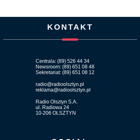
KONTAKT
Centrala: (89) 526 44 34
Newsroom: (89) 651 08 48
Sekretariat: (89) 651 08 12
radio@radioolsztyn.pl
reklama@radioolsztyn.pl
Radio Olsztyn S.A.
ul. Radiowa 24
10-206 OLSZTYN