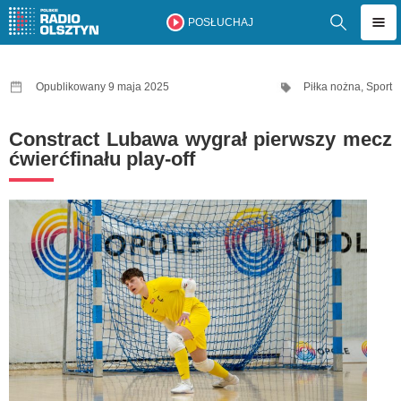
POSŁUCHAJ
Opublikowany 9 maja 2025
Piłka nożna
,
Sport
Constract Lubawa wygrał pierwszy mecz
ćwierćfinału play-off