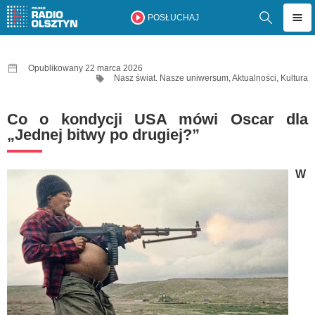
POSŁUCHAJ
Opublikowany 22 marca 2026
Nasz świat. Nasze uniwersum
,
Aktualności
,
Kultura
Co o kondycji USA mówi Oscar dla
„Jednej bitwy po drugiej?”
W