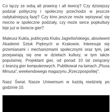
Co łączy ze sobą alt prawicę i alt lewicę? Czy dzisiejszy
podział polityczny i społeczny przechodzi w jeszcze
radykalniejszą fazę? Czy kino jeszcze może wpisywać się
mocno w społeczne podziały, czy może serce popkultury
bije już w świecie gier?
Mateusz Kukla, publicysta Klubu Jagiellońskiego, absolwent
Akademii Sztuk Pięknych w Krakowie. Interesuje się
przemianami i mechanizmami społecznymi oraz tym, jak
przejawiają się one w dziełach kultury, w tym także
popularnej. Projektant gier, od ponad 10 lat związany
z branżą gier komputerowych. Publikował na łamach „Plusa
Minusa”, weekendowego magazynu „Rzeczpospolitej”.
Nasz Świat. Nasze Uniwersum w każdą niedzielę po
godzinie 10.