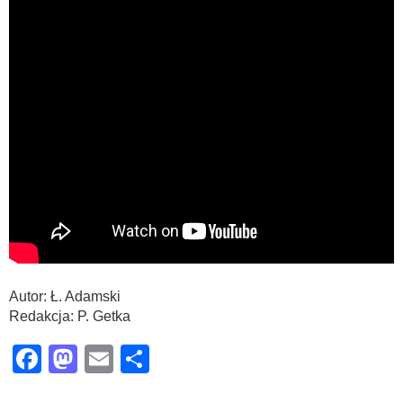
Autor: Ł. Adamski
Redakcja: P. Getka
Facebook
Mastodon
Email
Share