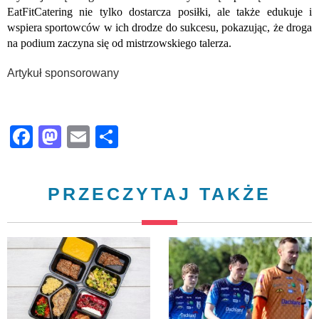
EatFitCatering nie tylko dostarcza posiłki, ale także edukuje i
wspiera sportowców w ich drodze do sukcesu, pokazując, że droga
na podium zaczyna się od mistrzowskiego talerza.
Artykuł sponsorowany
Facebook
Mastodon
Email
Share
PRZECZYTAJ TAKŻE