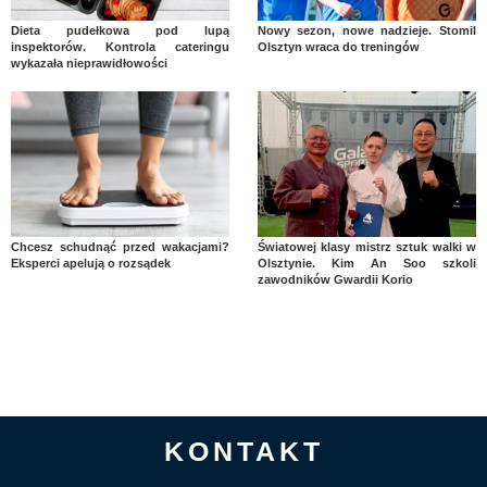
Dieta pudełkowa pod lupą
Nowy sezon, nowe nadzieje. Stomil
inspektorów. Kontrola cateringu
Olsztyn wraca do treningów
wykazała nieprawidłowości
Chcesz schudnąć przed wakacjami?
Światowej klasy mistrz sztuk walki w
Eksperci apelują o rozsądek
Olsztynie. Kim An Soo szkoli
zawodników Gwardii Korio
KONTAKT