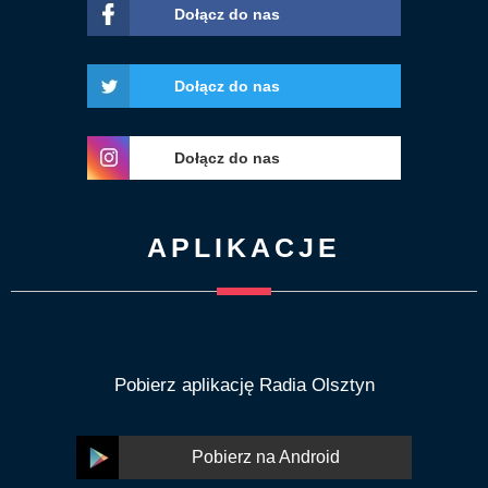
Dołącz do nas
Dołącz do nas
Dołącz do nas
APLIKACJE
Pobierz aplikację Radia Olsztyn
Pobierz na Android