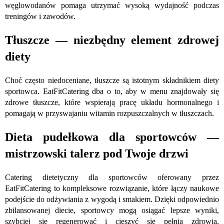
węglowodanów pomaga utrzymać wysoką wydajność podczas
treningów i zawodów.
Tłuszcze — niezbędny element zdrowej
diety
Choć często niedoceniane, tłuszcze są istotnym składnikiem diety
sportowca. EatFitCatering dba o to, aby w menu znajdowały się
zdrowe tłuszcze, które wspierają pracę układu hormonalnego i
pomagają w przyswajaniu witamin rozpuszczalnych w tłuszczach.
Dieta pudełkowa dla sportowców —
mistrzowski talerz pod Twoje drzwi
Catering dietetyczny dla sportowców oferowany przez
EatFitCatering to kompleksowe rozwiązanie, które łączy naukowe
podejście do odżywiania z wygodą i smakiem. Dzięki odpowiednio
zbilansowanej diecie, sportowcy mogą osiągać lepsze wyniki,
szybciej się regenerować i cieszyć się pełnią zdrowia.