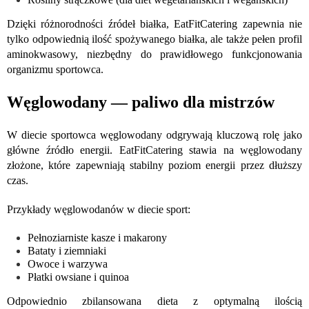
Dzięki różnorodności źródeł białka, EatFitCatering zapewnia nie
tylko odpowiednią ilość spożywanego białka, ale także pełen profil
aminokwasowy, niezbędny do prawidłowego funkcjonowania
organizmu sportowca.
Węglowodany — paliwo dla mistrzów
W diecie sportowca węglowodany odgrywają kluczową rolę jako
główne źródło energii. EatFitCatering stawia na węglowodany
złożone, które zapewniają stabilny poziom energii przez dłuższy
czas.
Przykłady węglowodanów w diecie sport:
Pełnoziarniste kasze i makarony
Bataty i ziemniaki
Owoce i warzywa
Płatki owsiane i quinoa
Odpowiednio zbilansowana dieta z optymalną ilością