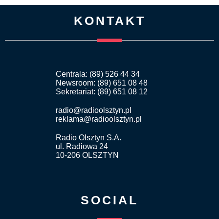
KONTAKT
Centrala: (89) 526 44 34
Newsroom: (89) 651 08 48
Sekretariat: (89) 651 08 12
radio@radioolsztyn.pl
reklama@radioolsztyn.pl
Radio Olsztyn S.A.
ul. Radiowa 24
10-206 OLSZTYN
SOCIAL