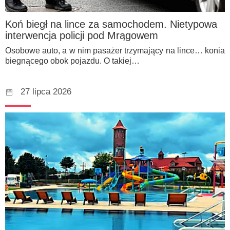
Koń biegł na lince za samochodem. Nietypowa
interwencja policji pod Mrągowem
Osobowe auto, a w nim pasażer trzymający na lince… konia
biegnącego obok pojazdu. O takiej…
27 lipca 2026