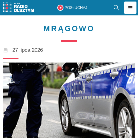
POSŁUCHAJ
MRĄGOWO
27 lipca 2026