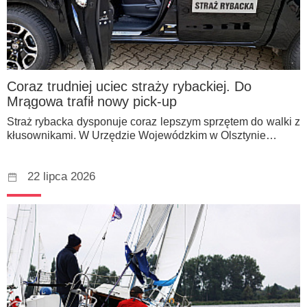
Coraz trudniej uciec straży rybackiej. Do
Mrągowa trafił nowy pick-up
Straż rybacka dysponuje coraz lepszym sprzętem do walki z
kłusownikami. W Urzędzie Wojewódzkim w Olsztynie…
22 lipca 2026