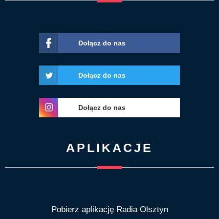
Dołącz do nas
Dołącz do nas
Dołącz do nas
APLIKACJE
Pobierz aplikację Radia Olsztyn