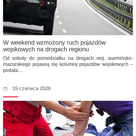
W weekend wzmożony ruch pojazdów
wojskowych na drogach regionu
Od soboty do poniedziałku na drogach woj. warmińsko-
mazurskiego pojawią się kolumny pojazdów wojskowych –
podała…
19 czerwca 2026