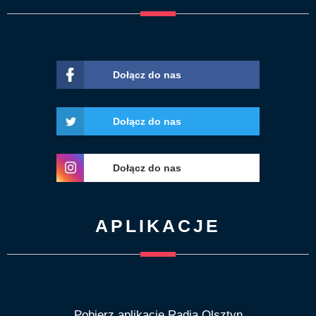
Dołącz do nas
Dołącz do nas
Dołącz do nas
APLIKACJE
Pobierz aplikację Radia Olsztyn