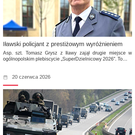
Iławski policjant z prestiżowym wyróżnieniem
Asp. szt. Tomasz Grysz z Iławy zajął drugie miejsce w
ogólnopolskim plebiscycie „SuperDzielnicowy 2026”. To…
20 czerwca 2026