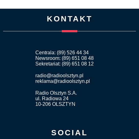
KONTAKT
Centrala: (89) 526 44 34
Newsroom: (89) 651 08 48
Sekretariat: (89) 651 08 12
radio@radioolsztyn.pl
reklama@radioolsztyn.pl
Radio Olsztyn S.A.
ul. Radiowa 24
10-206 OLSZTYN
SOCIAL