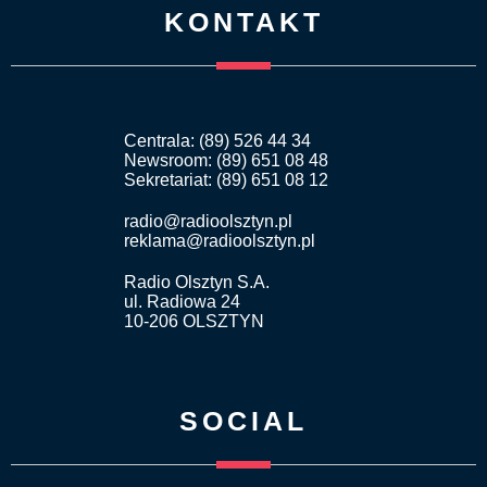
KONTAKT
Centrala: (89) 526 44 34
Newsroom: (89) 651 08 48
Sekretariat: (89) 651 08 12
radio@radioolsztyn.pl
reklama@radioolsztyn.pl
Radio Olsztyn S.A.
ul. Radiowa 24
10-206 OLSZTYN
SOCIAL