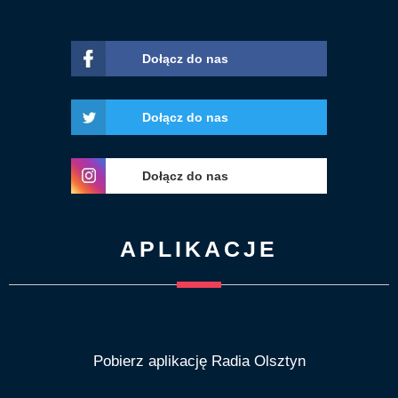
Dołącz do nas
Dołącz do nas
Dołącz do nas
APLIKACJE
Pobierz aplikację Radia Olsztyn