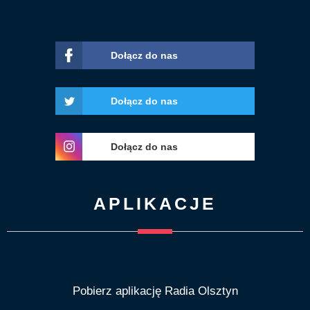
Dołącz do nas
Dołącz do nas
Dołącz do nas
APLIKACJE
Pobierz aplikację Radia Olsztyn