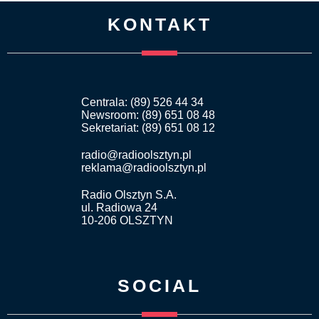
KONTAKT
Centrala: (89) 526 44 34
Newsroom: (89) 651 08 48
Sekretariat: (89) 651 08 12
radio@radioolsztyn.pl
reklama@radioolsztyn.pl
Radio Olsztyn S.A.
ul. Radiowa 24
10-206 OLSZTYN
SOCIAL