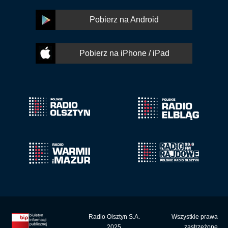
Pobierz na Android
Pobierz na iPhone / iPad
Radio Olsztyn S.A.
Wszystkie prawa
2025
zastrzeżone