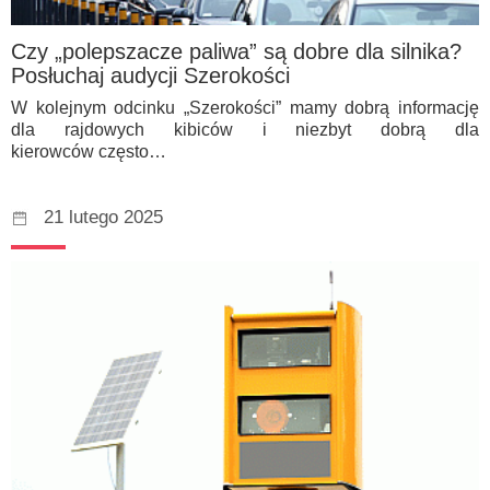
Czy „polepszacze paliwa” są dobre dla silnika?
Posłuchaj audycji Szerokości
W kolejnym odcinku „Szerokości” mamy dobrą informację
dla rajdowych kibiców i niezbyt dobrą dla
kierowców często…
21 lutego 2025