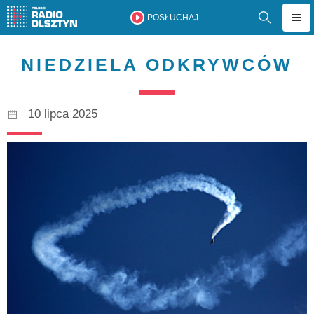
POSŁUCHAJ
NIEDZIELA ODKRYWCÓW
10 lipca 2025