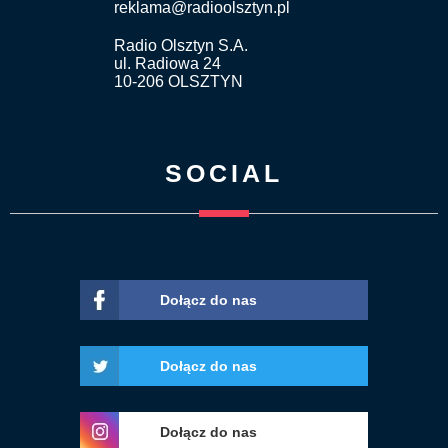
reklama@radioolsztyn.pl
Radio Olsztyn S.A.
ul. Radiowa 24
10-206 OLSZTYN
SOCIAL
Dołącz do nas
Dołącz do nas
Dołącz do nas