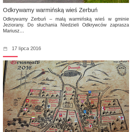
Odkrywamy warmińską wieś Zerbuń
Odkrywamy Zerbuń – małą warmińską wieś w gminie
Jeziorany. Do słuchania Niedzieli Odkrywców zaprasza
Mariusz…
17 lipca 2016