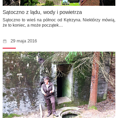
Sątoczno z lądu, wody i powietrza
Sątoczno to wieś na północ od Kętrzyna. Niektórzy mówią,
że to koniec, a może początek…
29 maja 2016