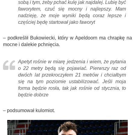
sobą i tym, żeby pchać kulę jak najdalej. Lubię być
faworytem, czuć się mocny i najlepszy. Mam
nadzieję, że moje wyniki będą coraz lepsze i
częściej będę startował jako faworyt
– podkreślił Bukowiecki, który w Apeldoorn ma chrapkę na
mocne i dalekie pchnięcia.
Apetyt rośnie w miarę jedzenia i wiem, że pytania
o 22 metry będą się pojawiać. Pierwszy raz od
dwóch lat przekroczyłem 21 metrów i chciałbym
się na tym poziomie ustabilizować. Jeśli moja
forma będzie rosła, tak jak rośnie od stycznia, to
będzie dobrze
– podsumował kulomiot.