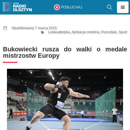
POSŁUCHAJ
Opublikowany 7 marca 2025
Lekkoatletyka
,
Aplikacja mobilna
,
Pozostałe
,
Sport
Bukowiecki rusza do walki o medale
mistrzostw Europy