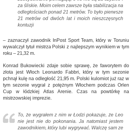
za śliskie. Moim celem zawsze była stabilizacja na
odległościach ponad 21 metrów. To było pierwsze
21 metrów od dwóch lat i moich nieszczęsnych
kontuzji
– zaznaczył zawodnik InPost Sport Team, który w Toruniu
wywalczył tytuł mistrza Polski z najlepszym wynikiem w tym
roku – 21,32 m.
Konrad Bukowiecki zdaje sobie sprawę, że faworytem do
złota jest Włoch Leonardo Fabbri, który w tym sezonie
pchnął kulę na odległość 21,95 m. Polski kulomiot już raz w
tym sezonie wygrał z potężnym Włochem podczas Orlen
Cup w łódzkiej Atlas Arenie. Czas na powtórkę na
mistrzowskiej imprezie.
To, że wygrałem z nim w Łodzi pokazuje, że Leo
nie jest nie do pokonania. Ja natomiast jestem
zawodnikiem, który lubi wygrywać. Walczę sam ze