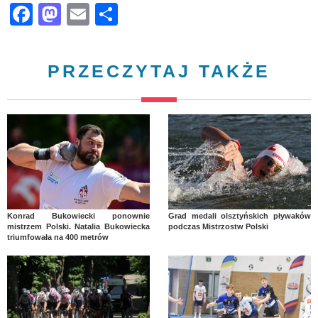
Facebook
Mastodon
Email
Share
PRZECZYTAJ TAKŻE
Konrad Bukowiecki ponownie
Grad medali olsztyńskich pływaków
mistrzem Polski. Natalia Bukowiecka
podczas Mistrzostw Polski
triumfowała na 400 metrów