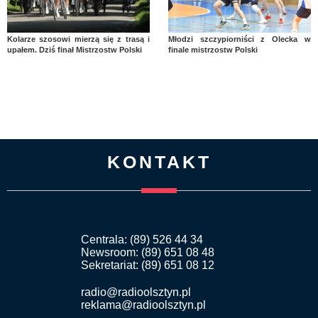
Kolarze szosowi mierzą się z trasą i
Młodzi szczypiorniści z Olecka w
upałem. Dziś finał Mistrzostw Polski
finale mistrzostw Polski
KONTAKT
Centrala: (89) 526 44 34
Newsroom: (89) 651 08 48
Sekretariat: (89) 651 08 12
radio@radioolsztyn.pl
reklama@radioolsztyn.pl