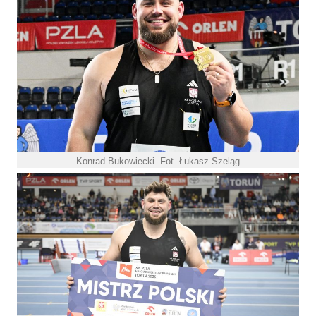
Konrad Bukowiecki. Fot. Łukasz Szeląg