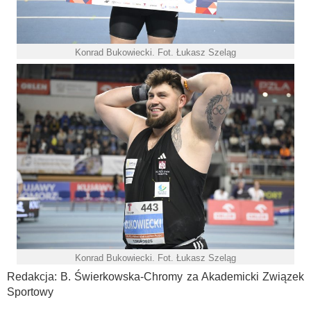
Konrad Bukowiecki. Fot. Łukasz Szeląg
Konrad Bukowiecki. Fot. Łukasz Szeląg
Redakcja: B. Świerkowska-Chromy za Akademicki Związek
Sportowy