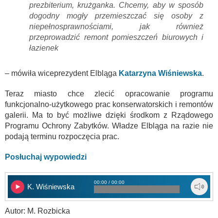
prezbiterium, krużganka. Chcemy, aby w sposób
dogodny mogły przemieszczać się osoby z
niepełnosprawnościami, jak również
przeprowadzić remont pomieszczeń biurowych i
łazienek
– mówiła wiceprezydent Elbląga
Katarzyna Wiśniewska
.
Teraz miasto chce zlecić opracowanie programu
funkcjonalno-użytkowego prac konserwatorskich i remontów
galerii. Ma to być możliwe dzięki środkom z Rządowego
Programu Ochrony Zabytków. Władze Elbląga na razie nie
podają terminu rozpoczęcia prac.
Posłuchaj wypowiedzi
00:00 / 00:00
K. Wiśniewska
Autor: M. Rozbicka