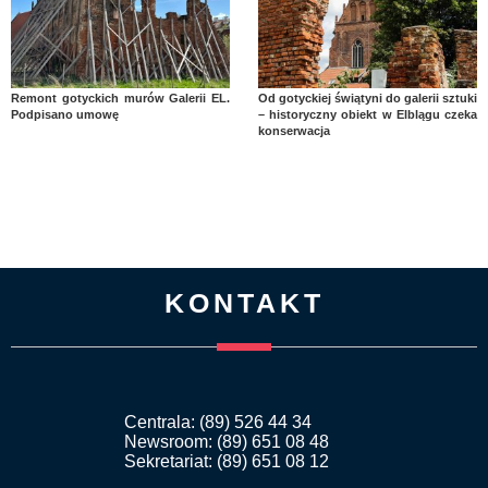
Remont gotyckich murów Galerii EL.
Od gotyckiej świątyni do galerii sztuki
Podpisano umowę
– historyczny obiekt w Elblągu czeka
konserwacja
KONTAKT
Centrala: (89) 526 44 34
Newsroom: (89) 651 08 48
Sekretariat: (89) 651 08 12