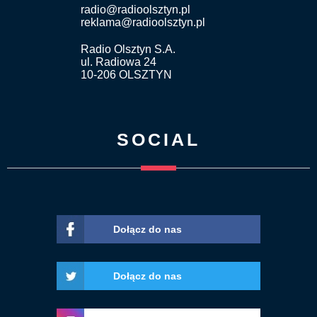
radio@radioolsztyn.pl
reklama@radioolsztyn.pl
Radio Olsztyn S.A.
ul. Radiowa 24
10-206 OLSZTYN
SOCIAL
Dołącz do nas
Dołącz do nas