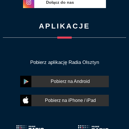
Dołącz do nas
APLIKACJE
Pobierz aplikację Radia Olsztyn
Pobierz na Android
Pobierz na iPhone / iPad