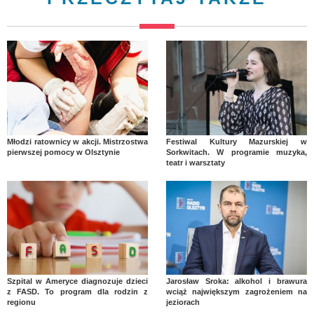
Młodzi ratownicy w akcji. Mistrzostwa
Festiwal Kultury Mazurskiej w
pierwszej pomocy w Olsztynie
Sorkwitach. W programie muzyka,
teatr i warsztaty
Szpital w Ameryce diagnozuje dzieci
Jarosław Sroka: alkohol i brawura
z FASD. To program dla rodzin z
wciąż największym zagrożeniem na
regionu
jeziorach