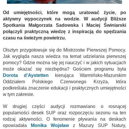
Od umiejętności, które mogą uratować życie, po
aktywny wypoczynek na wodzie. W audycji Bliższe
Spotkania Małgorzata Sadowska i Maciej Świniarski
połączyli praktyczną wiedzę z inspiracją do spędzania
czasu na świeżym powietrzu.
Olsztyn przygotowuje się do Mistrzostw Pierwszej Pomocy.
Jak wygląda nasza wiedza na temat udzielania pierwszej
pomocy? Gdzie można się jej nauczyć i w jakich sytuacjach
może okazać się niezbędna? Gościem programu była
Dorota d’Aystetten
kierująca Warmińsko-Mazurskim
Oddziałem Polskiego Czerwonego Krzyża, która
podkreślała znaczenie edukacji i praktycznych umiejętności
w tym zakresie.
W drugiej części audycji rozmawiano o rosnącej
popularności desek SUP oraz rozpoczęciu sezonu na ten
rodzaj aktywności. O fenomenie pływania na deskach
opowiadała
Monika Wojsław
z Mazury SUP Natury,