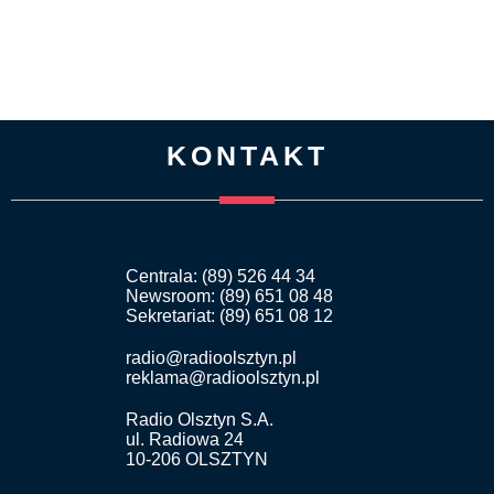
KONTAKT
Centrala: (89) 526 44 34
Newsroom: (89) 651 08 48
Sekretariat: (89) 651 08 12
radio@radioolsztyn.pl
reklama@radioolsztyn.pl
Radio Olsztyn S.A.
ul. Radiowa 24
10-206 OLSZTYN