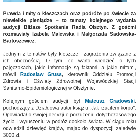
Prawda i mity o kleszczach oraz podróże po świecie za
niewielkie pieniądze – to tematy kolejnego wydania
audycji Bliższe Spotkania Radia Olsztyn. Z gośćmi
rozmawiały Izabela Malewska i Małgorzata Sadowska-
Bartoszewicz.
Jednym z tematów były kleszcze i zagrożenia związane z
ich obecnością. O tym, co warto wiedzieć o tych
pajęczakach, jakie informacje są faktami, a jakie mitami,
mówił
Radosław Gruss
, kierownik Oddziału Promocji
Zdrowia i Oświaty Zdrowotnej Wojewódzkiej Stacji
Sanitarno-Epidemiologicznej w Olsztynie.
Kolejnym gościem audycji był
Mateusz Gradowski
,
pochodzący z Działdowa autor książki „Jak rzuciłem korpo”.
Opowiadał o swojej decyzji o porzuceniu dotychczasowego
życia i wyruszeniu w podróż dookoła świata. W ciągu roku
odwiedził dziewięć krajów, mając do dyspozycji zaledwie
3000 zł.