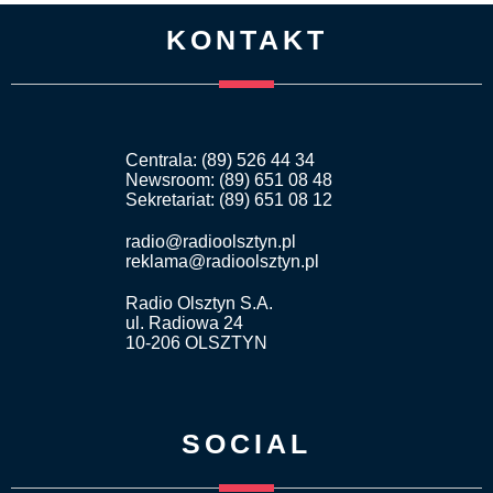
KONTAKT
Centrala: (89) 526 44 34
Newsroom: (89) 651 08 48
Sekretariat: (89) 651 08 12
radio@radioolsztyn.pl
reklama@radioolsztyn.pl
Radio Olsztyn S.A.
ul. Radiowa 24
10-206 OLSZTYN
SOCIAL