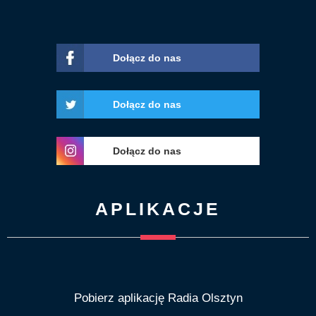
Dołącz do nas
Dołącz do nas
Dołącz do nas
APLIKACJE
Pobierz aplikację Radia Olsztyn