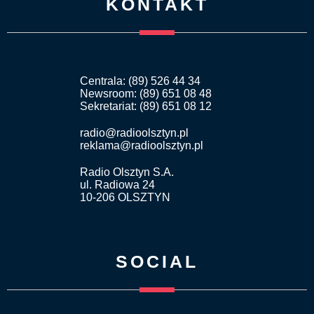
KONTAKT
Centrala: (89) 526 44 34
Newsroom: (89) 651 08 48
Sekretariat: (89) 651 08 12
radio@radioolsztyn.pl
reklama@radioolsztyn.pl
Radio Olsztyn S.A.
ul. Radiowa 24
10-206 OLSZTYN
SOCIAL