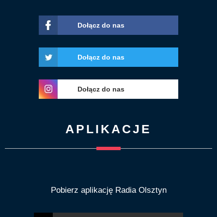
Dołącz do nas
Dołącz do nas
Dołącz do nas
APLIKACJE
Pobierz aplikację Radia Olsztyn