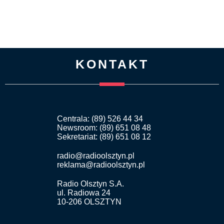
KONTAKT
Centrala: (89) 526 44 34
Newsroom: (89) 651 08 48
Sekretariat: (89) 651 08 12
radio@radioolsztyn.pl
reklama@radioolsztyn.pl
Radio Olsztyn S.A.
ul. Radiowa 24
10-206 OLSZTYN