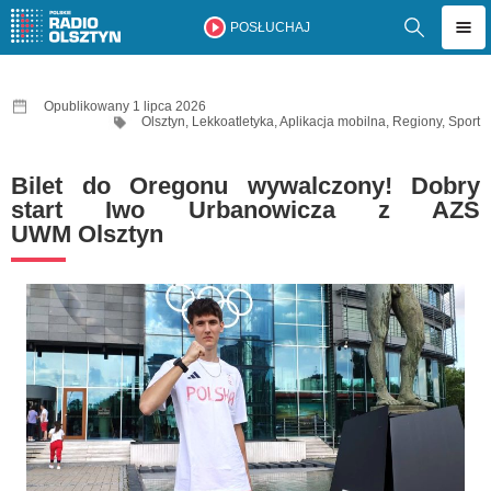
POSŁUCHAJ
Opublikowany 1 lipca 2026
Olsztyn
,
Lekkoatletyka
,
Aplikacja mobilna
,
Regiony
,
Sport
Bilet do Oregonu wywalczony! Dobry
start Iwo Urbanowicza z AZS
UWM Olsztyn