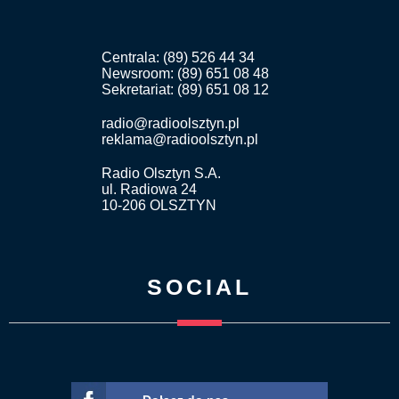
Centrala: (89) 526 44 34
Newsroom: (89) 651 08 48
Sekretariat: (89) 651 08 12
radio@radioolsztyn.pl
reklama@radioolsztyn.pl
Radio Olsztyn S.A.
ul. Radiowa 24
10-206 OLSZTYN
SOCIAL