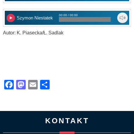
00:00 / 00:00
Szymon Niestatek
Autor: K. Piasecka/Ł. Sadlak
Facebook
Mastodon
Email
Share
KONTAKT