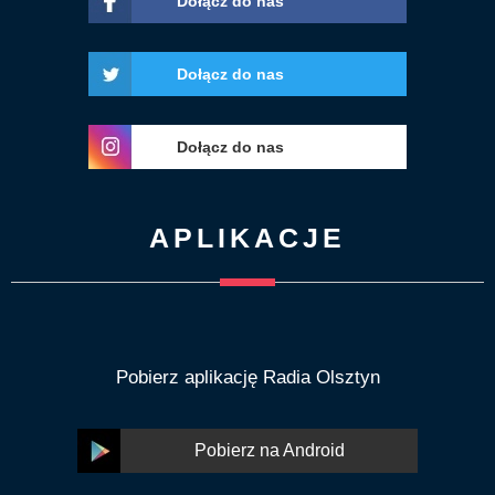
Dołącz do nas
Dołącz do nas
Dołącz do nas
APLIKACJE
Pobierz aplikację Radia Olsztyn
Pobierz na Android