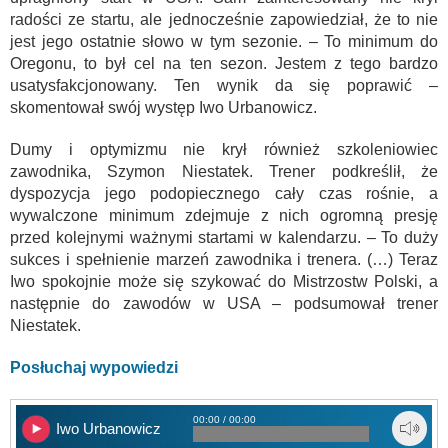
radości ze startu, ale jednocześnie zapowiedział, że to nie
jest jego ostatnie słowo w tym sezonie. – To minimum do
Oregonu, to był cel na ten sezon. Jestem z tego bardzo
usatysfakcjonowany. Ten wynik da się poprawić –
skomentował swój występ Iwo Urbanowicz.
Dumy i optymizmu nie krył również szkoleniowiec
zawodnika, Szymon Niestatek. Trener podkreślił, że
dyspozycja jego podopiecznego cały czas rośnie, a
wywalczone minimum zdejmuje z nich ogromną presję
przed kolejnymi ważnymi startami w kalendarzu. – To duży
sukces i spełnienie marzeń zawodnika i trenera. (…) Teraz
Iwo spokojnie może się szykować do Mistrzostw Polski, a
następnie do zawodów w USA – podsumował trener
Niestatek.
Posłuchaj wypowiedzi
00:00 / 00:00
Iwo Urbanowicz