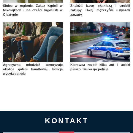
Sinice w regionie. Zakaz kąpieli w
Znaleźli kartę płatniczą i zrobili
Mikołajkach i na części kąpielisk w
zakupy. Dwaj mężczyźni usłyszeli
Olsztynie
zarzuty
Agresywna młodzież terroryzuje
Kierowca rozbił kilka aut i uciekł
okolice galerii handlowej. Policja
pieszo. Szuka go policja
wysyła patrole
KONTAKT