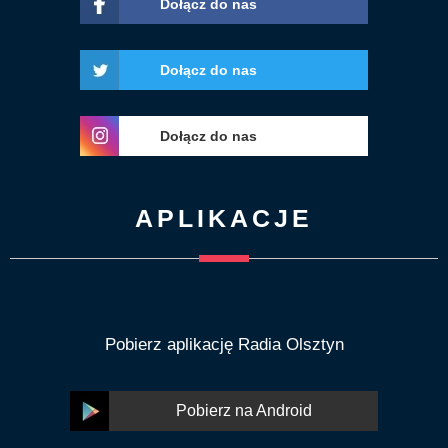
Dołącz do nas
Dołącz do nas
Dołącz do nas
APLIKACJE
Pobierz aplikację Radia Olsztyn
Pobierz na Android