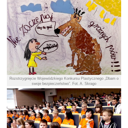
Rozstrzygnięcie Wojewódzkiego Konkursu Plastycznego „Dbam o
swoje bezpieczeństwo”. Fot. A. Skrago