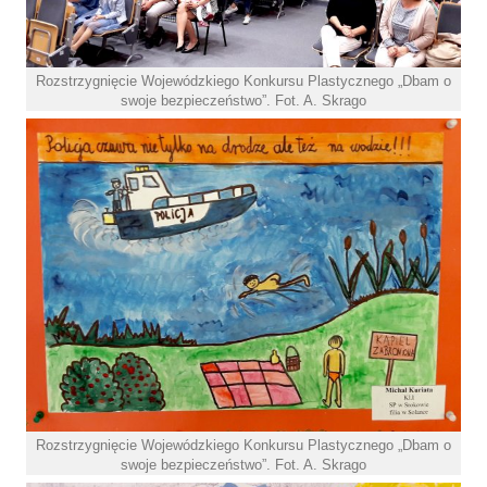
Rozstrzygnięcie Wojewódzkiego Konkursu Plastycznego „Dbam o
swoje bezpieczeństwo”. Fot. A. Skrago
Rozstrzygnięcie Wojewódzkiego Konkursu Plastycznego „Dbam o
swoje bezpieczeństwo”. Fot. A. Skrago