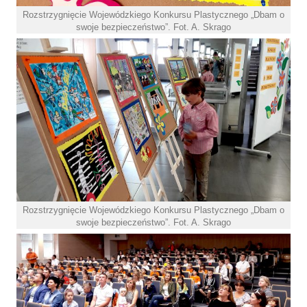
Rozstrzygnięcie Wojewódzkiego Konkursu Plastycznego „Dbam o
swoje bezpieczeństwo”. Fot. A. Skrago
Rozstrzygnięcie Wojewódzkiego Konkursu Plastycznego „Dbam o
swoje bezpieczeństwo”. Fot. A. Skrago