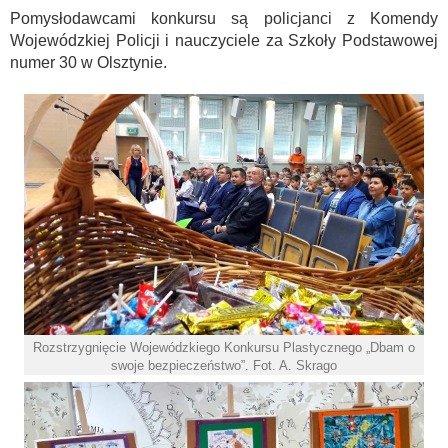
Pomysłodawcami konkursu są policjanci z Komendy
Wojewódzkiej Policji i nauczyciele za Szkoły Podstawowej
numer 30 w Olsztynie.
Rozstrzygnięcie Wojewódzkiego Konkursu Plastycznego „Dbam o
swoje bezpieczeństwo”. Fot. A. Skrago