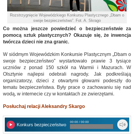
Rozstrzygnięcie Wojewódzkiego Konkursu Plastycznego „Dbam o
swoje bezpieczeństwo”. Fot. A. Skrago
Co można jeszcze powiedzieć o bezpieczeństwie za
pomocą sztuk plastycznych? Okazuje się, że inwencja
twórcza dzieci nie zna granic.
W siódmym Wojewódzkim Konkursie Plastycznym „Dbam o
swoje bezpieczeństwo” wystartowało prawie 3 tysiące
uczniów z ponad 150 szkół na Warmii i Mazurach. W
Olsztynie najlepsi odebrali nagrody. Jak podkreślają
organizatorzy, dzieci z otwartymi głowami podeszły do
tematu bezpieczeństwa. Były prace o zachowaniu się nad
wodą, w internecie czy w kontaktach ze zwierzętami.
Posłuchaj relacji Aleksandry Skargo
00:00 / 00:00
Konkurs bezpieczeństwo