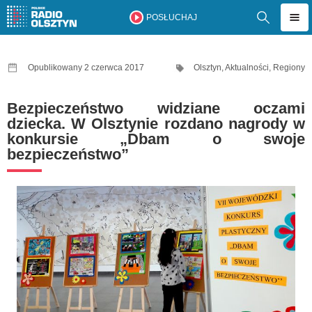
POSŁUCHAJ
Opublikowany 2 czerwca 2017
Olsztyn
,
Aktualności
,
Regiony
Bezpieczeństwo widziane oczami
dziecka. W Olsztynie rozdano nagrody w
konkursie „Dbam o swoje
bezpieczeństwo”