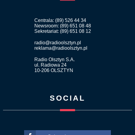
Centrala: (89) 526 44 34
Newsroom: (89) 651 08 48
Sekretariat: (89) 651 08 12
radio@radioolsztyn.pl
reklama@radioolsztyn.pl
Radio Olsztyn S.A.
ul. Radiowa 24
10-206 OLSZTYN
SOCIAL