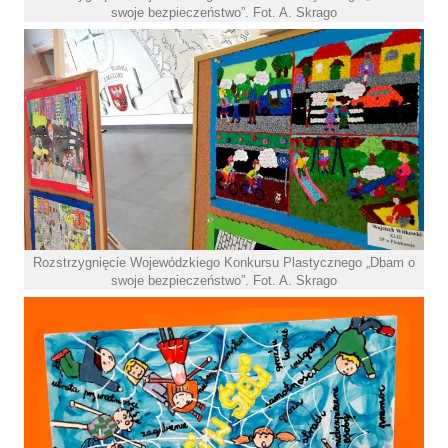
swoje bezpieczeństwo”. Fot. A. Skrago
Rozstrzygnięcie Wojewódzkiego Konkursu Plastycznego „Dbam o
swoje bezpieczeństwo”. Fot. A. Skrago