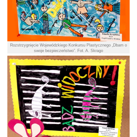
Rozstrzygnięcie Wojewódzkiego Konkursu Plastycznego „Dbam o
swoje bezpieczeństwo”. Fot. A. Skrago