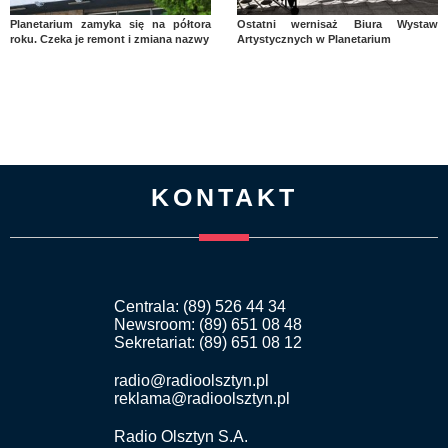
Planetarium zamyka się na półtora
Ostatni wernisaż Biura Wystaw
roku. Czeka je remont i zmiana nazwy
Artystycznych w Planetarium
KONTAKT
Centrala: (89) 526 44 34
Newsroom: (89) 651 08 48
Sekretariat: (89) 651 08 12
radio@radioolsztyn.pl
reklama@radioolsztyn.pl
Radio Olsztyn S.A.