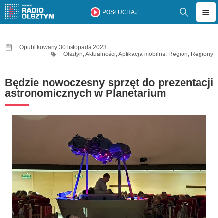
POSŁUCHAJ
Opublikowany 30 listopada 2023
Olsztyn
,
Aktualności
,
Aplikacja mobilna
,
Region
,
Regiony
Będzie nowoczesny sprzęt do prezentacji
astronomicznych w Planetarium