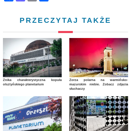
PRZECZYTAJ TAKŻE
Znika charakterystyczna kopuła
Zorza polarna na warmińsko-
olsztyńskiego planetarium
mazurskim niebie. Zobacz zdjęcia
słuchaczy