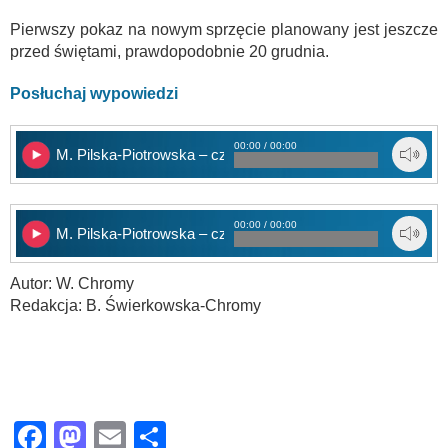
Pierwszy pokaz na nowym sprzęcie planowany jest jeszcze
przed świętami, prawdopodobnie 20 grudnia.
Posłuchaj wypowiedzi
00:00 / 00:00
M. Pilska-Piotrowska – cz. 1
00:00 / 00:00
M. Pilska-Piotrowska – cz. 2
Autor: W. Chromy
Redakcja: B. Świerkowska-Chromy
Facebook
Mastodon
Email
Share