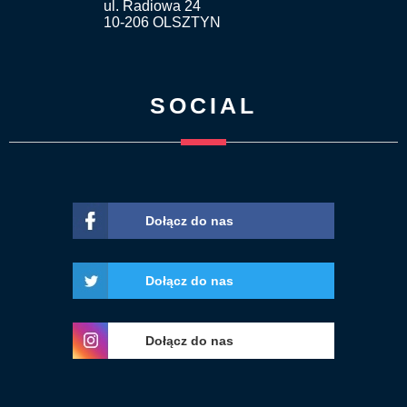
ul. Radiowa 24
10-206 OLSZTYN
SOCIAL
Dołącz do nas
Dołącz do nas
Dołącz do nas