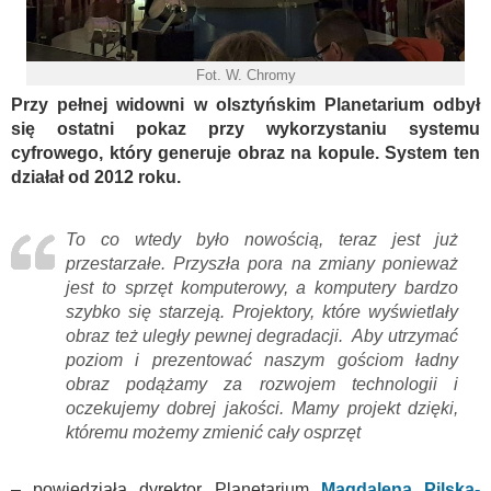
Fot. W. Chromy
Przy pełnej widowni w olsztyńskim Planetarium odbył
się ostatni pokaz przy wykorzystaniu systemu
cyfrowego, który generuje obraz na kopule. System ten
działał od 2012 roku.
To co wtedy było nowością, teraz jest już
przestarzałe. Przyszła pora na zmiany ponieważ
jest to sprzęt komputerowy, a komputery bardzo
szybko się starzeją. Projektory, które wyświetlały
obraz też uległy pewnej degradacji. Aby utrzymać
poziom i prezentować naszym gościom ładny
obraz podążamy za rozwojem technologii i
oczekujemy dobrej jakości. Mamy projekt dzięki,
któremu możemy zmienić cały osprzęt
– powiedziała dyrektor Planetarium
Magdalena Pilska-