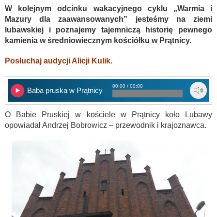
W kolejnym odcinku wakacyjnego cyklu „Warmia i
Mazury dla zaawansowanych” jesteśmy na ziemi
lubawskiej i poznajemy tajemniczą historię pewnego
kamienia w średniowiecznym kościółku w Prątnicy.
Posłuchaj audycji Alicji Kulik.
00:00 / 00:00
Baba pruska w Prątnicy
O Babie Pruskiej w kościele w Prątnicy koło Lubawy
opowiadał Andrzej Bobrowicz – przewodnik i krajoznawca.