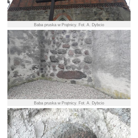
Baba pruska w Prątnicy. Fot. A. Dybcio
Baba pruska w Prątnicy. Fot. A. Dybcio