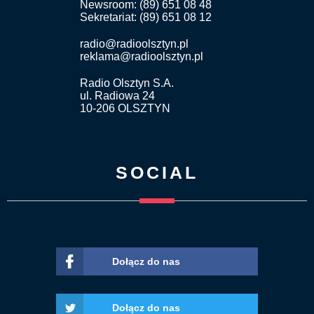
Newsroom: (89) 651 08 48
Sekretariat: (89) 651 08 12
radio@radioolsztyn.pl
reklama@radioolsztyn.pl
Radio Olsztyn S.A.
ul. Radiowa 24
10-206 OLSZTYN
SOCIAL
Dołącz do nas
Dołącz do nas