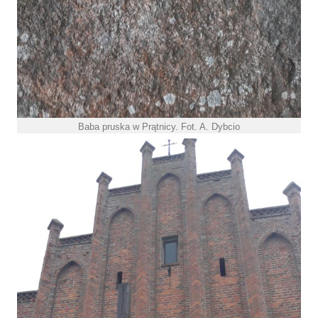
Baba pruska w Prątnicy. Fot. A. Dybcio