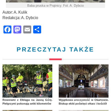
Baba pruska w Prątnicy. Fot. A. Dybcio
Autor: A. Kulik
Redakcja: A. Dybcio
Facebook
Mastodon
Email
Share
PRZECZYTAJ TAKŻE
Rowerami z Elbląga na Jasną Górę.
Wyjątkowa uroczystość w Okartowie.
Pielgrzymi pokonają setki kilometrów
Biskup ełcki poświęci ołtarz i kościół