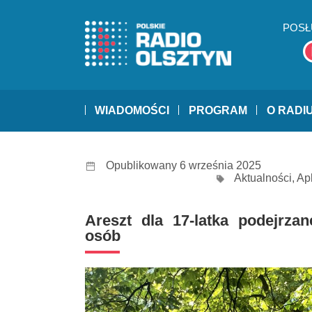
POSŁ
WIADOMOŚCI
PROGRAM
O RADI
Opublikowany 6 września 2025
Aktualności
,
Ap
Areszt dla 17-latka podejrz
osób