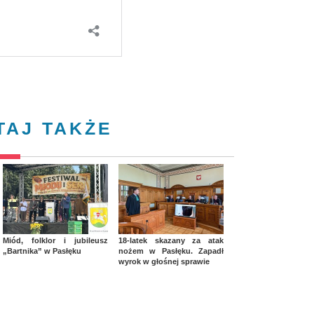
TAJ TAKŻE
Miód, folklor i jubileusz
18-latek skazany za atak
„Bartnika” w Pasłęku
nożem w Pasłęku. Zapadł
wyrok w głośnej sprawie