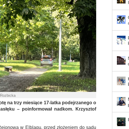
 Rozbicka
tę na trzy miesiące 17-latka podejrzanego o
asłęku – poinformował nadkom. Krzysztof
 Rejonowa w Elblągu, przed złożeniem do sądu