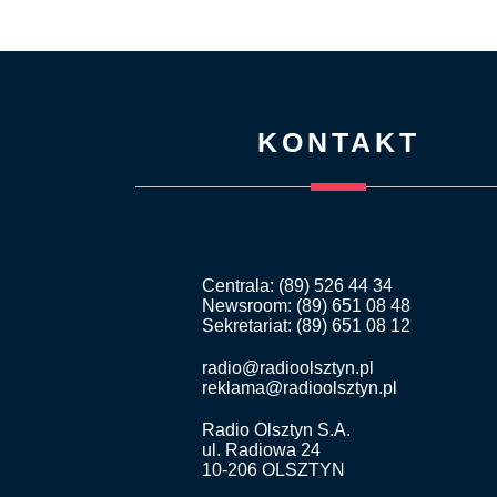
KONTAKT
Centrala: (89) 526 44 34
Newsroom: (89) 651 08 48
Sekretariat: (89) 651 08 12
radio@radioolsztyn.pl
reklama@radioolsztyn.pl
Radio Olsztyn S.A.
ul. Radiowa 24
10-206 OLSZTYN