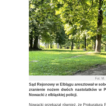
Fot. M.
Sąd Rejonowy w Elblągu aresztował w sobo
zranienie nożem dwóch nastolatków w P
Nowacki z elbląskiej policji.
Nowacki przekazał również, że Prokuratura