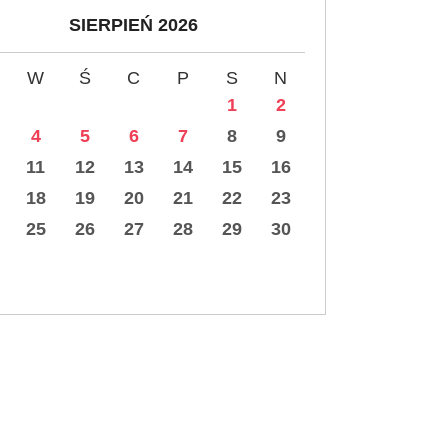
SIERPIEŃ 2026
W
Ś
C
P
S
N
1
2
4
5
6
7
8
9
11
12
13
14
15
16
18
19
20
21
22
23
25
26
27
28
29
30