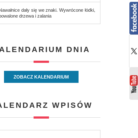
Nawałnice dały się we znaki. Wywrócone łódki,
powalone drzewa i zalania
ALENDARIUM DNIA
ZOBACZ KALENDARIUM
ALENDARZ WPISÓW