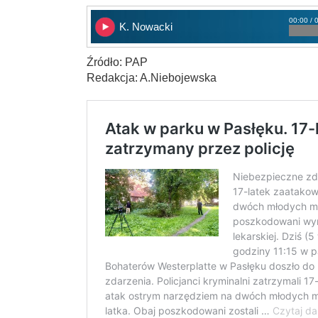
00:00 / 
K. Nowacki
Źródło: PAP
Redakcja: A.Niebojewska