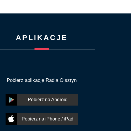
APLIKACJE
Pobierz aplikację Radia Olsztyn
Pobierz na Android
Pobierz na iPhone / iPad