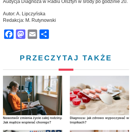
Audycja Diagnoza w Radiu Olsztyn w środy po godzinie 20.
Autor: A. Lipczyńska
Redakcja: M. Rutynowski
Facebook
Mastodon
Email
Share
PRZECZYTAJ TAKŻE
Nowotwór zmienia życie całej rodziny.
Diagnoza: jak zdrowo wypoczywać w
Jak mądrze wspierać chorego?
tropikach?