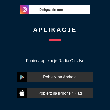
Dołącz do nas
APLIKACJE
Pobierz aplikację Radia Olsztyn
Pobierz na Android
Pobierz na iPhone / iPad