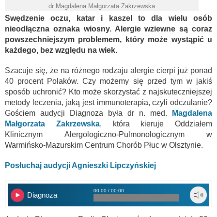
dr Magdalena Małgorzata Zakrzewska
Swędzenie oczu, katar i kaszel to dla wielu osób
nieodłączna oznaka wiosny. Alergie wziewne są coraz
powszechniejszym problemem, który może wystąpić u
każdego, bez względu na wiek.
Szacuje się, że na różnego rodzaju alergie cierpi już ponad
40 procent Polaków. Czy możemy się przed tym w jakiś
sposób uchronić? Kto może skorzystać z najskuteczniejszej
metody leczenia, jaką jest immunoterapia, czyli odczulanie?
Gościem audycji Diagnoza była dr n. med.
Magdalena
Małgorzata Zakrzewska
, która kieruje Oddziałem
Klinicznym Alergologiczno-Pulmonologicznym w
Warmińsko-Mazurskim Centrum Chorób Płuc w Olsztynie.
Posłuchaj audycji Agnieszki Lipczyńskiej
00:00 / 00:00
Diagnoza