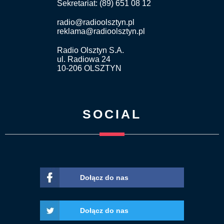
Sekretariat: (89) 651 08 12
radio@radioolsztyn.pl
reklama@radioolsztyn.pl
Radio Olsztyn S.A.
ul. Radiowa 24
10-206 OLSZTYN
SOCIAL
Dołącz do nas
Dołącz do nas