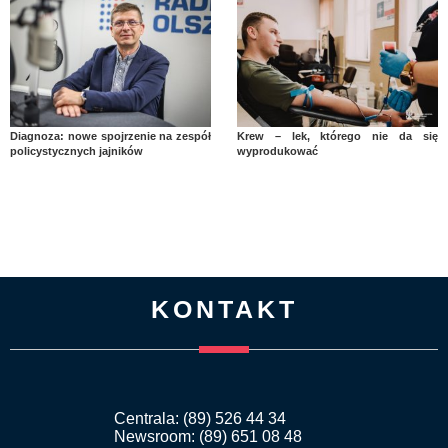
Diagnoza: nowe spojrzenie na zespół
Krew – lek, którego nie da się
policystycznych jajników
wyprodukować
KONTAKT
Centrala: (89) 526 44 34
Newsroom: (89) 651 08 48