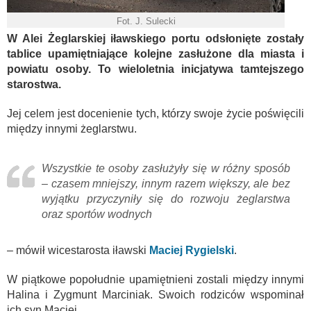
Fot. J. Sulecki
W Alei Żeglarskiej iławskiego portu odsłonięte zostały
tablice upamiętniające kolejne zasłużone dla miasta i
powiatu osoby. To wieloletnia inicjatywa tamtejszego
starostwa.
Jej celem jest docenienie tych, którzy swoje życie poświęcili
między innymi żeglarstwu.
Wszystkie te osoby zasłużyły się w różny sposób
– czasem mniejszy, innym razem większy, ale bez
wyjątku przyczyniły się do rozwoju żeglarstwa
oraz sportów wodnych
– mówił wicestarosta iławski
Maciej Rygielski
.
W piątkowe popołudnie upamiętnieni zostali między innymi
Halina i Zygmunt Marciniak. Swoich rodziców wspominał
ich syn Maciej.