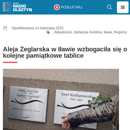
POSŁUCHAJ
Opublikowany 14 listopada 2025
Aktualności
,
Aplikacja mobilna
,
Iława
,
Regiony
Aleja Żeglarska w Iławie wzbogaciła się o
kolejne pamiątkowe tablice