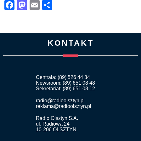
Facebook
Mastodon
Email
Share
KONTAKT
Centrala: (89) 526 44 34
Newsroom: (89) 651 08 48
Sekretariat: (89) 651 08 12
radio@radioolsztyn.pl
reklama@radioolsztyn.pl
Radio Olsztyn S.A.
ul. Radiowa 24
10-206 OLSZTYN