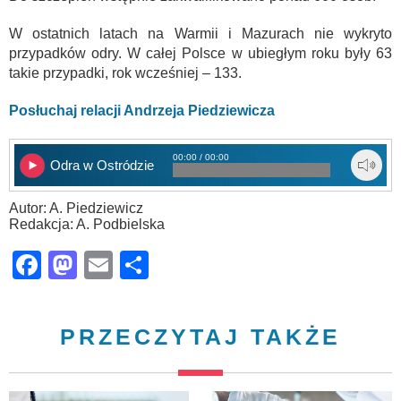
W ostatnich latach na Warmii i Mazurach nie wykryto
przypadków odry. W całej Polsce w ubiegłym roku były 63
takie przypadki, rok wcześniej – 133.
Posłuchaj relacji Andrzeja Piedziewicza
00:00 / 00:00
Odra w Ostródzie
Autor: A. Piedziewicz
Redakcja: A. Podbielska
Facebook
Mastodon
Email
Share
PRZECZYTAJ TAKŻE