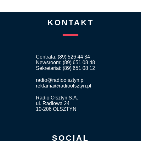
KONTAKT
Centrala: (89) 526 44 34
Newsroom: (89) 651 08 48
Sekretariat: (89) 651 08 12
radio@radioolsztyn.pl
reklama@radioolsztyn.pl
Radio Olsztyn S.A.
ul. Radiowa 24
10-206 OLSZTYN
SOCIAL