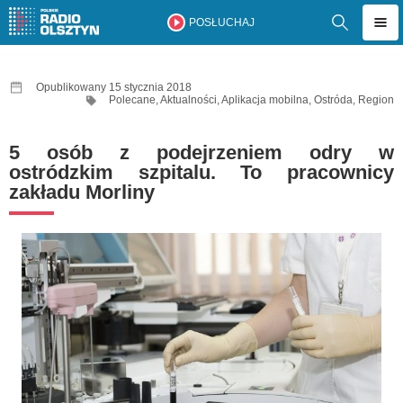
POSŁUCHAJ
Opublikowany 15 stycznia 2018
Polecane
,
Aktualności
,
Aplikacja mobilna
,
Ostróda
,
Region
5 osób z podejrzeniem odry w
ostródzkim szpitalu. To pracownicy
zakładu Morliny