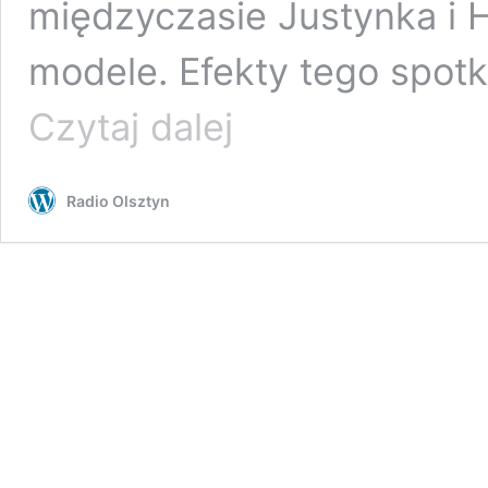
międzyczasie Justynka i H
modele. Efekty tego spot
Wszystko
Czytaj dalej
o
modelarstwie
Radio Olsztyn