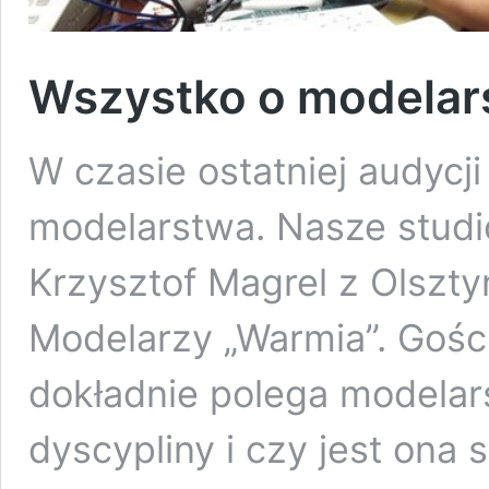
Wszystko o modelar
W czasie ostatniej audycj
modelarstwa. Nasze studio
Krzysztof Magrel z Olszt
Modelarzy „Warmia”. Gośc
dokładnie polega modelars
dyscypliny i czy jest ona