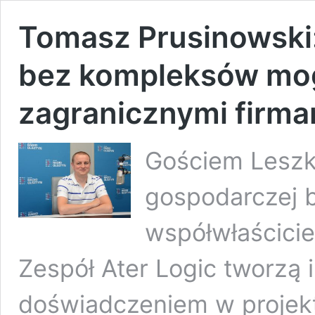
Tomasz Prusinowski:
bez kompleksów mo
zagranicznymi firma
Gościem Lesz
gospodarczej b
współwłaściciel
Zespół Ater Logic tworzą 
doświadczeniem w projek