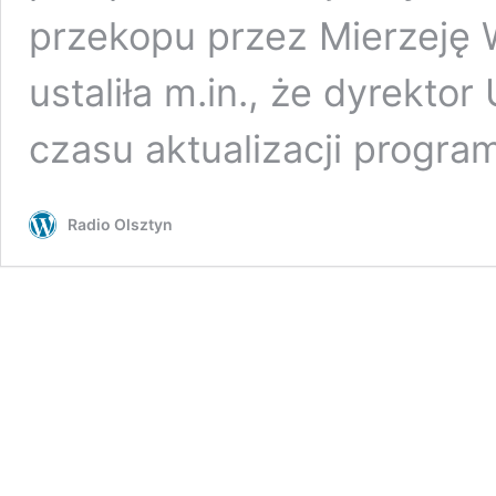
przekopu przez Mierzeję W
ustaliła m.in., że dyrekt
czasu aktualizacji progr
Radio Olsztyn