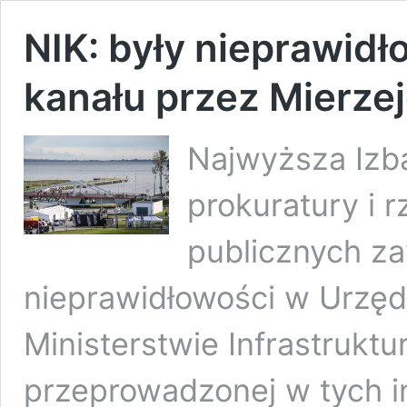
NIK: były nieprawid
kanału przez Mierze
Najwyższa Izba
prokuratury i 
publicznych z
nieprawidłowości w Urzęd
Ministerstwie Infrastruktur
przeprowadzonej w tych i