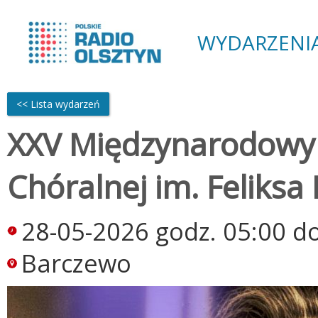
WYDARZENI
<< Lista wydarzeń
XXV Międzynarodowy 
Chóralnej im. Feliks
28-05-2026 godz. 05:00 d
Barczewo