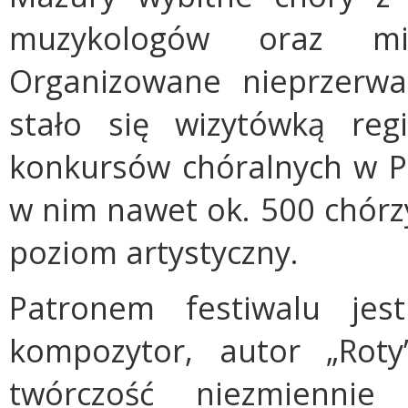
muzykologów oraz mił
Organizowane nieprzerw
stało się wizytówką reg
konkursów chóralnych w Po
w nim nawet ok. 500 chórz
poziom artystyczny.
Patronem festiwalu jest
kompozytor, autor „Rot
twórczość niezmiennie 