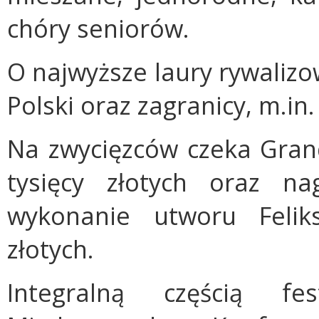
chóry seniorów.
O najwyższe laury rywaliz
Polski oraz zagranicy, m.in. 
Na zwycięzców czeka Grand
tysięcy złotych oraz na
wykonanie utworu Felik
złotych.
Integralną częścią fe