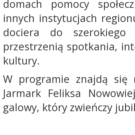
domach pomocy społeczn
innych instytucjach regio
dociera do szerokiego 
przestrzenią spotkania, in
kultury.
W programie znajdą się r
Jarmark Feliksa Nowowiej
galowy, który zwieńczy jubi