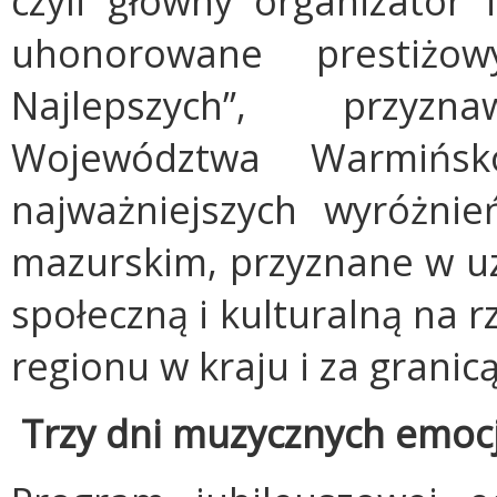
czyli główny organizator 
uhonorowane prestiżo
Najlepszych”, przy
Województwa Warmińsk
najważniejszych wyróżni
mazurskim, przyznane w uzn
społeczną i kulturalną na 
regionu w kraju i za granicą
Trzy dni muzycznych emocj