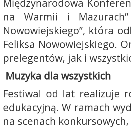
Międzynarodowa Konferen
na Warmii i Mazurach”
Nowowiejskiego”, która od
Feliksa Nowowiejskiego. O
prelegentów, jak i wszystk
Muzyka dla wszystkich
Festiwal od lat realizuje 
edukacyjną. W ramach wyda
na scenach konkursowych, a