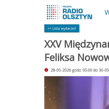
W
<< Lista wydarzeń
XXV Międzynar
Feliksa Nowow
28-05-2026 godz. 05:00 do 30-05