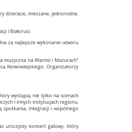
 dziecięce, mieszane, jednorodne,
i i Białorusi.
alna za najlepsze wykonanie utworu
ura muzyczna na Warmii i Mazurach”
ksa Nowowiejskiego. Organizatorzy
hóry wystąpią nie tylko na scenach
zych i innych instytucjach regionu.
 spotkania, integracji i wspólnego
z uroczysty koncert galowy, który