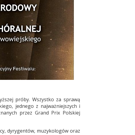
yższej próby. Wszystko za sprawą
kiego, jednego z najważniejszych i
znanych przez Grand Prix Polskiej
nicy, dyrygentów, muzykologów oraz