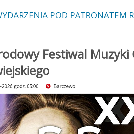
YDARZENIA POD PATRONATEM 
odowy Festiwal Muzyki C
iejskiego
-2026 godz. 05:00
Barczewo