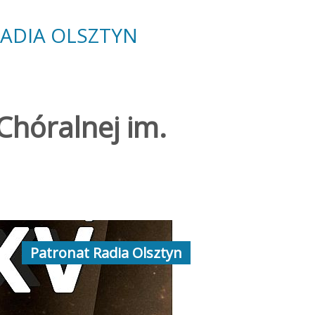
RADIA
OLSZTYN
hóralnej im.
Patronat Radia Olsztyn