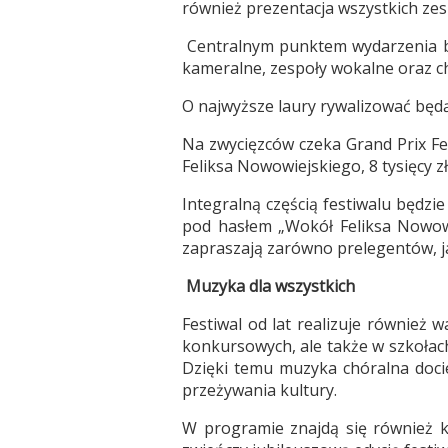
również prezentacja wszystkich zes
Centralnym punktem wydarzenia bę
kameralne, zespoły wokalne oraz c
O najwyższe laury rywalizować będą 
Na zwycięzców czeka Grand Prix Fe
Feliksa Nowowiejskiego, 8 tysięcy zł
Integralną częścią festiwalu będz
pod hasłem „Wokół Feliksa Nowowi
zapraszają zarówno prelegentów, ja
Muzyka dla wszystkich
Festiwal od lat realizuje również
konkursowych, ale także w szkołach
Dzięki temu muzyka chóralna docie
przeżywania kultury.
W programie znajdą się również k