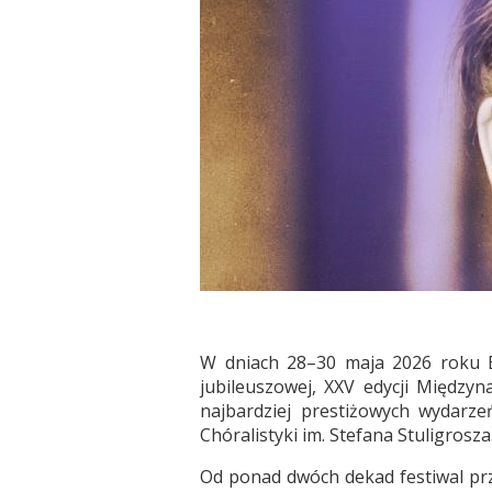
W dniach 28–30 maja 2026 roku B
jubileuszowej, XXV edycji Międzyn
najbardziej prestiżowych wydarze
Chóralistyki im. Stefana Stuligrosza
Od ponad dwóch dekad festiwal prz