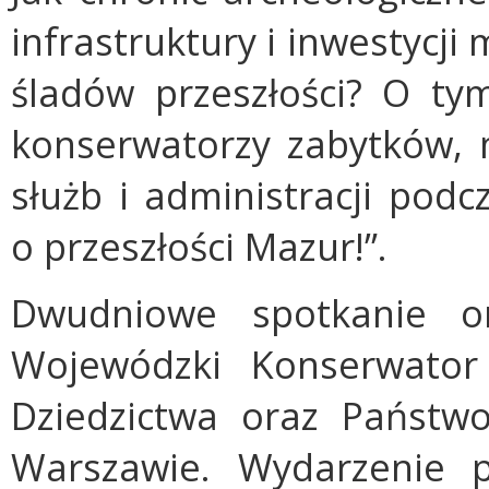
infrastruktury i inwestycj
śladów przeszłości? O ty
konserwatorzy zabytków, m
służb i administracji pod
o przeszłości Mazur!”.
Dwudniowe spotkanie or
Wojewódzki Konserwator
Dziedzictwa oraz Państ
Warszawie. Wydarzenie p