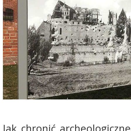
Jak chronić archeologiczn