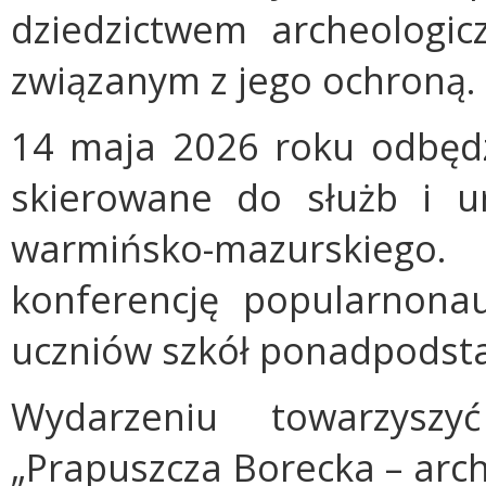
dziedzictwem archeologi
związanym z jego ochroną.
14 maja 2026 roku odbędzi
skierowane do służb i 
warmińsko-mazurskiego
konferencję popularnon
uczniów szkół ponadpodst
Wydarzeniu towarzysz
„Prapuszcza Borecka – arc