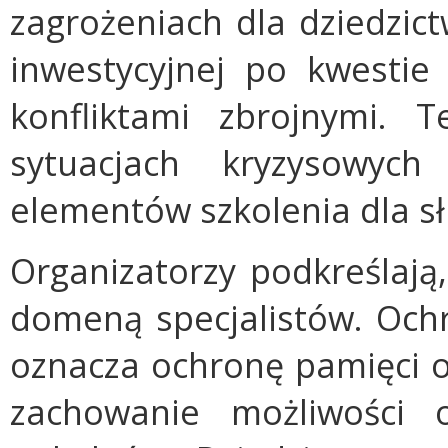
zagrożeniach dla dziedzict
inwestycyjnej po kwestie
konfliktami zbrojnymi.
sytuacjach kryzysowy
elementów szkolenia dla słu
Organizatorzy podkreślają,
domeną specjalistów. Och
oznacza ochronę pamięci o
zachowanie możliwości o