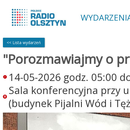
WYDARZENI
<< Lista wydarzeń
"Porozmawiajmy o pr
14-05-2026 godz. 05:00 d
Sala konferencyjna przy 
(budynek Pijalni Wód i Tę