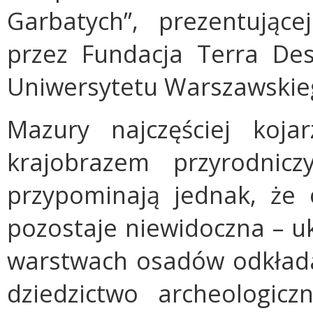
Garbatych”, prezentując
przez Fundacja Terra Des
Uniwersytetu Warszawskie
Mazury najczęściej koja
krajobrazem przyrodnicz
przypominają jednak, że 
pozostaje niewidoczna – uk
warstwach osadów odkładan
dziedzictwo archeologicz