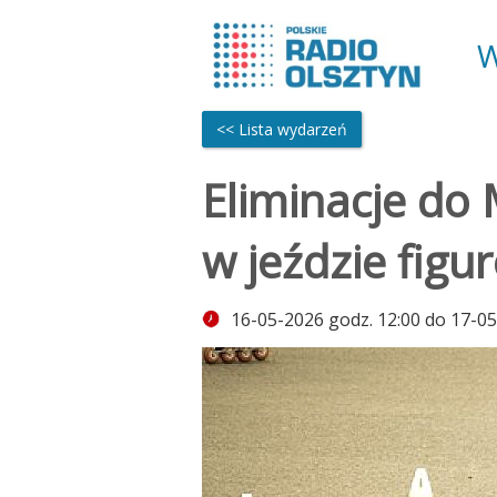
W
<< Lista wydarzeń
Eliminacje do 
w jeździe figu
16-05-2026 godz. 12:00 do 17-05