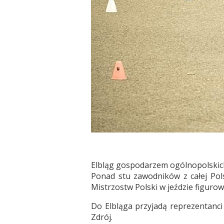
Elbląg gospodarzem ogólnopolskich
Ponad stu zawodników z całej Pols
Mistrzostw Polski w jeździe figurow
Do Elbląga przyjadą reprezentanc
Zdrój.