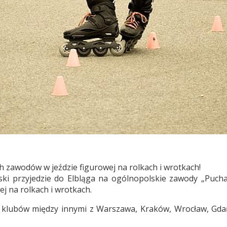
 zawodów w jeździe figurowej na rolkach i wrotkach!
ki przyjedzie do Elbląga na ogólnopolskie zawody „Pucha
ej na rolkach i wrotkach.
i klubów między innymi z Warszawa, Kraków, Wrocław, Gdań