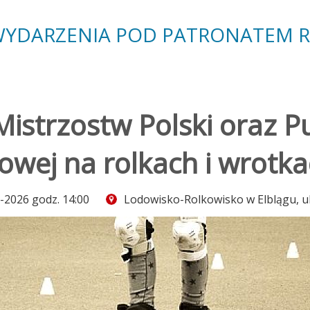
YDARZENIA POD PATRONATEM 
Mistrzostw Polski oraz P
rowej na rolkach i wrotk
-2026 godz. 14:00
Lodowisko-Rolkowisko w Elblągu, ul