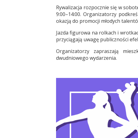
Rywalizacja rozpocznie się w sobo
9:00–14:00. Organizatorzy podkreś
okazją do promocji młodych talentó
Jazda figurowa na rolkach i wrotka
przyciągają uwagę publiczności efe
Organizatorzy zapraszają mies
dwudniowego wydarzenia.