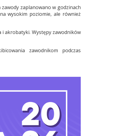
nia zawody zaplanowano w godzinach
ą na wysokim poziomie, ale również
ca i akrobatyki. Występy zawodników
kibicowania zawodnikom podczas