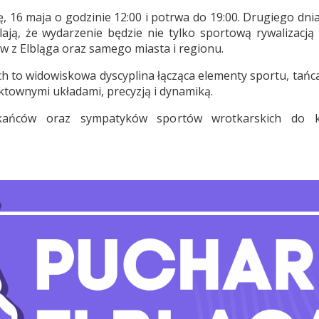
tę, 16 maja o godzinie 12:00 i potrwa do 19:00. Drugiego d
lają, że wydarzenie będzie nie tylko sportową rywalizacj
w z Elbląga oraz samego miasta i regionu.
ch to widowiskowa dyscyplina łącząca elementy sportu, tań
ktownymi układami, precyzją i dynamiką.
zkańców oraz sympatyków sportów wrotkarskich do 