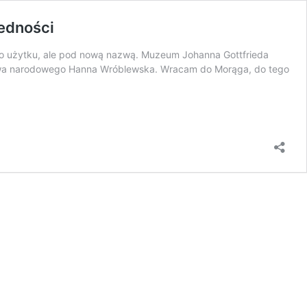
edności
do użytku, ale pod nową nazwą. Muzeum Johanna Gottfrieda
ictwa narodowego Hanna Wróblewska. Wracam do Morąga, do tego