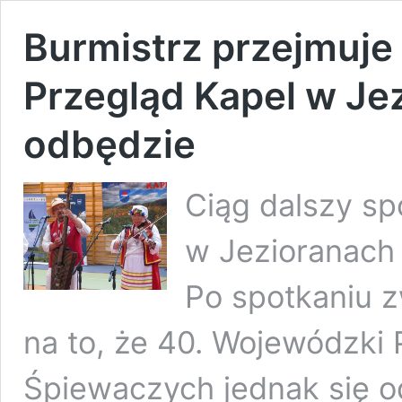
Burmistrz przejmuje 
Przegląd Kapel w Je
odbędzie
Ciąg dalszy sp
w Jezioranach
Po spotkaniu z
na to, że 40. Wojewódzki 
Śpiewaczych jednak się o