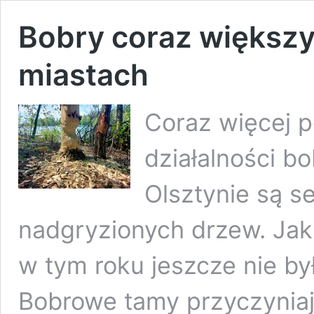
Bobry coraz większ
miastach
Coraz więcej p
działalności b
Olsztynie są se
nadgryzionych drzew. Jak
w tym roku jeszcze nie b
Bobrowe tamy przyczyniają