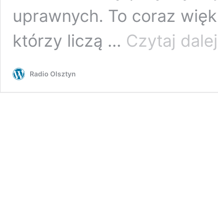
uprawnych. To coraz więks
którzy liczą …
Czytaj dalej
Radio Olsztyn