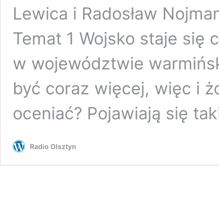
Lewica i Radosław Nojman
Temat 1 Wojsko staje się
w województwie warmińs
być coraz więcej, więc i ż
oceniać? Pojawiają się ta
Radio Olsztyn