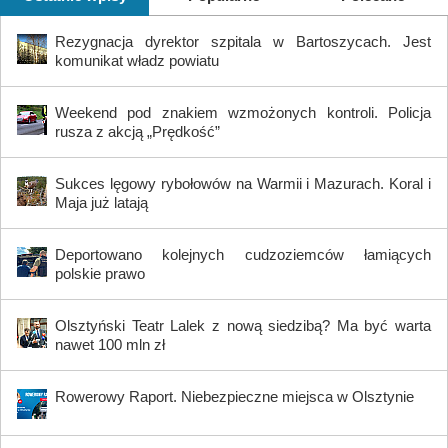
Rezygnacja dyrektor szpitala w Bartoszycach. Jest
komunikat władz powiatu
Weekend pod znakiem wzmożonych kontroli. Policja
rusza z akcją „Prędkość”
Sukces lęgowy rybołowów na Warmii i Mazurach. Koral i
Maja już latają
Deportowano kolejnych cudzoziemców łamiących
polskie prawo
Olsztyński Teatr Lalek z nową siedzibą? Ma być warta
nawet 100 mln zł
Rowerowy Raport. Niebezpieczne miejsca w Olsztynie