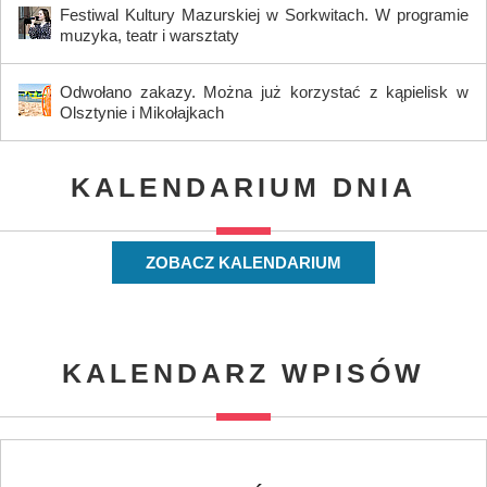
Festiwal Kultury Mazurskiej w Sorkwitach. W programie
muzyka, teatr i warsztaty
Odwołano zakazy. Można już korzystać z kąpielisk w
Olsztynie i Mikołajkach
KALENDARIUM DNIA
ZOBACZ KALENDARIUM
KALENDARZ WPISÓW