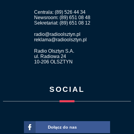
Centrala: (89) 526 44 34
Newsroom: (89) 651 08 48
Sekretariat: (89) 651 08 12
radio@radioolsztyn.pl
reklama@radioolsztyn.pl
Radio Olsztyn S.A.
ul. Radiowa 24
10-206 OLSZTYN
SOCIAL
Dołącz do nas