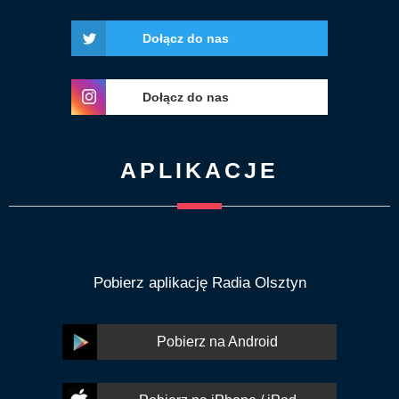
Dołącz do nas
Dołącz do nas
APLIKACJE
Pobierz aplikację Radia Olsztyn
Pobierz na Android