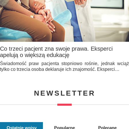
Co trzeci pacjent zna swoje prawa. Eksperci
apelują o większą edukację
Świadomość praw pacjenta stopniowo rośnie, jednak wciąż
tylko co trzecia osoba deklaruje ich znajomość. Eksperci…
NEWSLETTER
Ostatnie wpisy
Popularne
Polecane