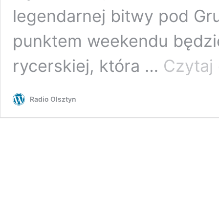
legendarnej bitwy pod G
punktem weekendu będzie
rycerskiej, która …
Czytaj 
Radio Olsztyn