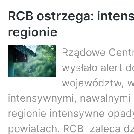
RCB ostrzega: inte
regionie
Rządowe Cent
wysłało alert 
województw, w
intensywnymi, nawalnymi
regionie intensywne opad
powiatach. RCB zaleca dz