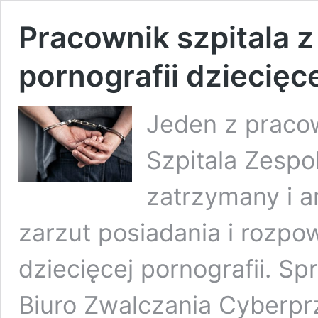
Pracownik szpitala z
pornografii dziecięc
Jeden z praco
Szpitala Zespo
zatrzymany i 
zarzut posiadania i rozpo
dziecięcej pornografii. S
Biuro Zwalczania Cyberp