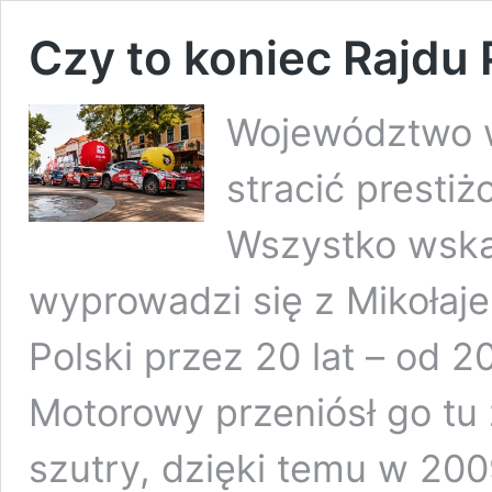
Czy to koniec Rajdu 
Województwo 
stracić presti
Wszystko wskaz
wyprowadzi się z Mikołaje
Polski przez 20 lat – od 2
Motorowy przeniósł go tu
szutry, dzięki temu w 2009