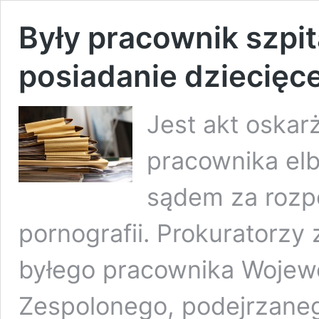
Były pracownik szpit
posiadanie dziecięce
Jest akt oskar
pracownika elb
sądem za rozp
pornografii. Prokuratorzy
byłego pracownika Wojew
Zespolonego, podejrzaneg