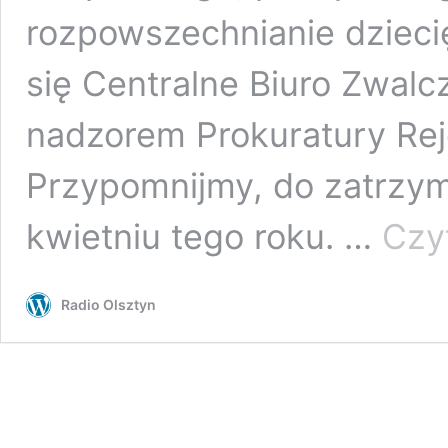
rozpowszechnianie dziecię
się Centralne Biuro Zwal
nadzorem Prokuratury Rej
Przypomnijmy, do zatrzy
kwietniu tego roku. …
Czyt
Radio Olsztyn